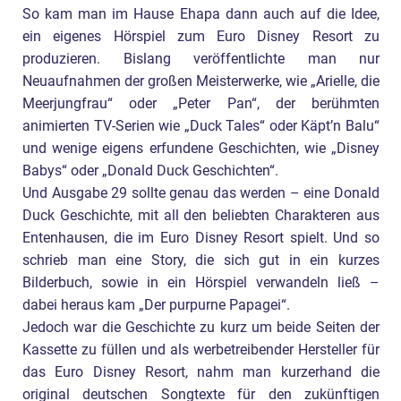
So kam man im Hause Ehapa dann auch auf die Idee,
ein eigenes Hörspiel zum Euro Disney Resort zu
produzieren. Bislang veröffentlichte man nur
Neuaufnahmen der großen Meisterwerke, wie „Arielle, die
Meerjungfrau“ oder „Peter Pan“, der berühmten
animierten TV-Serien wie „Duck Tales“ oder Käpt’n Balu“
und wenige eigens erfundene Geschichten, wie „Disney
Babys“ oder „Donald Duck Geschichten“.
Und Ausgabe 29 sollte genau das werden – eine Donald
Duck Geschichte, mit all den beliebten Charakteren aus
Entenhausen, die im Euro Disney Resort spielt. Und so
schrieb man eine Story, die sich gut in ein kurzes
Bilderbuch, sowie in ein Hörspiel verwandeln ließ –
dabei heraus kam „Der purpurne Papagei“.
Jedoch war die Geschichte zu kurz um beide Seiten der
Kassette zu füllen und als werbetreibender Hersteller für
das Euro Disney Resort, nahm man kurzerhand die
original deutschen Songtexte für den zukünftigen