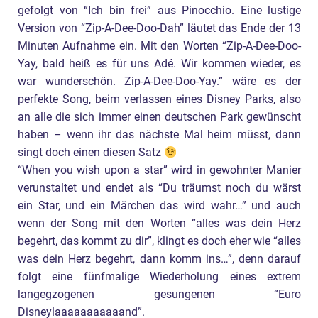
gefolgt von “Ich bin frei” aus Pinocchio. Eine lustige
Version von “Zip-A-Dee-Doo-Dah” läutet das Ende der 13
Minuten Aufnahme ein. Mit den Worten “Zip-A-Dee-Doo-
Yay, bald heiß es für uns Adé. Wir kommen wieder, es
war wunderschön. Zip-A-Dee-Doo-Yay.” wäre es der
perfekte Song, beim verlassen eines Disney Parks, also
an alle die sich immer einen deutschen Park gewünscht
haben – wenn ihr das nächste Mal heim müsst, dann
singt doch einen diesen Satz
“When you wish upon a star” wird in gewohnter Manier
verunstaltet und endet als “Du träumst noch du wärst
ein Star, und ein Märchen das wird wahr…” und auch
wenn der Song mit den Worten “alles was dein Herz
begehrt, das kommt zu dir”, klingt es doch eher wie “alles
was dein Herz begehrt, dann komm ins…”, denn darauf
folgt eine fünfmalige Wiederholung eines extrem
langegzogenen gesungenen “Euro
Disneylaaaaaaaaaaand”.