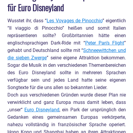
für Euro Disneyland
Wusstet ihr, dass “
Les Voyages de Pinocchio
” eigentlich
“Il viaggio di Pinocchio” heißen und somit Italien
repräsentieren sollte? Großbritannien hätte einen
englischsprachigen Dark-Ride mit “
Peter Pan’s Flight
”
gehabt und Deutschland sollte mit “
Schneewittchen und
die sieben Zwerge
” seine eigene Attraktion bekommen.
Sogar die Musik in den verschiedenen Themenbereichen
des Euro Disneyland sollte in mehreren Sprachen
verfügbar sein und jedes Land hatte seine eigenen
Songtexte für die uns allen so bekannten Lieder.
Doch aus verschiedenen Gründen wurde dieser Plan nie
verwirklicht und ganz Europa muss damit leben, dass
„unser“
Euro Disneyland
, ein Park der ursprünglich den
Gedanken eines gemeinsamen Europas verkörperte,
nahezu vollständig in französischer Sprache operiert.
Hong Kong und Shanghai haben an ihren Attraktionen