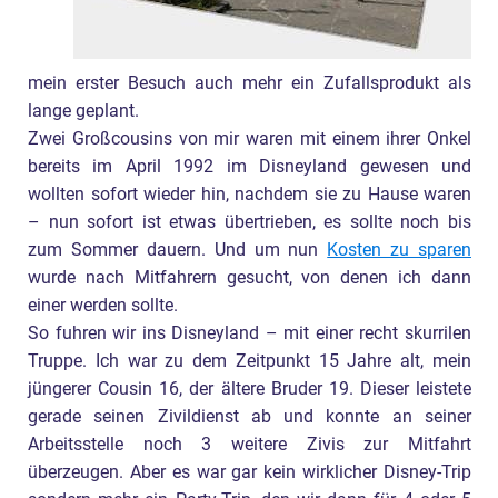
mein erster Besuch auch mehr ein Zufallsprodukt als
lange geplant.
Zwei Großcousins von mir waren mit einem ihrer Onkel
bereits im April 1992 im Disneyland gewesen und
wollten sofort wieder hin, nachdem sie zu Hause waren
– nun sofort ist etwas übertrieben, es sollte noch bis
zum Sommer dauern. Und um nun
Kosten zu sparen
wurde nach Mitfahrern gesucht, von denen ich dann
einer werden sollte.
So fuhren wir ins Disneyland – mit einer recht skurrilen
Truppe. Ich war zu dem Zeitpunkt 15 Jahre alt, mein
jüngerer Cousin 16, der ältere Bruder 19. Dieser leistete
gerade seinen Zivildienst ab und konnte an seiner
Arbeitsstelle noch 3 weitere Zivis zur Mitfahrt
überzeugen. Aber es war gar kein wirklicher Disney-Trip