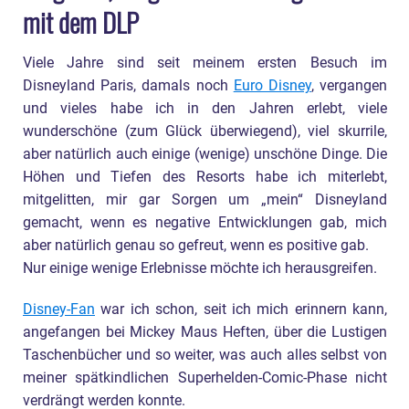
mit dem DLP
Viele Jahre sind seit meinem ersten Besuch im
Disneyland Paris, damals noch
Euro Disney
, vergangen
und vieles habe ich in den Jahren erlebt, viele
wunderschöne (zum Glück überwiegend), viel skurrile,
aber natürlich auch einige (wenige) unschöne Dinge. Die
Höhen und Tiefen des Resorts habe ich miterlebt,
mitgelitten, mir gar Sorgen um „mein“ Disneyland
gemacht, wenn es negative Entwicklungen gab, mich
aber natürlich genau so gefreut, wenn es positive gab.
Nur einige wenige Erlebnisse möchte ich herausgreifen.
Disney-Fan
war ich schon, seit ich mich erinnern kann,
angefangen bei Mickey Maus Heften, über die Lustigen
Taschenbücher und so weiter, was auch alles selbst von
meiner spätkindlichen Superhelden-Comic-Phase nicht
verdrängt werden konnte.