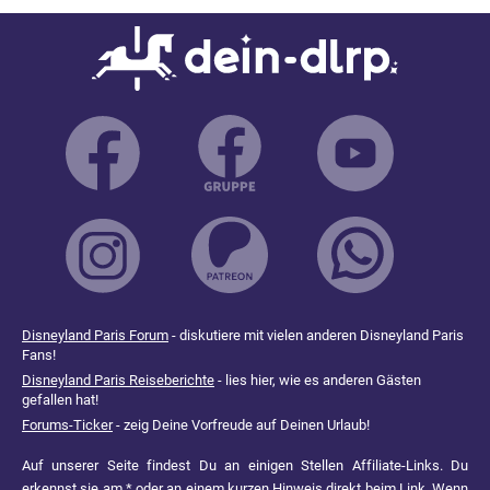
Disneyland Paris Forum
- diskutiere mit vielen anderen Disneyland Paris
Fans!
Disneyland Paris Reiseberichte
- lies hier, wie es anderen Gästen
gefallen hat!
Forums-Ticker
- zeig Deine Vorfreude auf Deinen Urlaub!
Auf unserer Seite findest Du an einigen Stellen Affiliate-Links. Du
erkennst sie am * oder an einem kurzen Hinweis direkt beim Link. Wenn