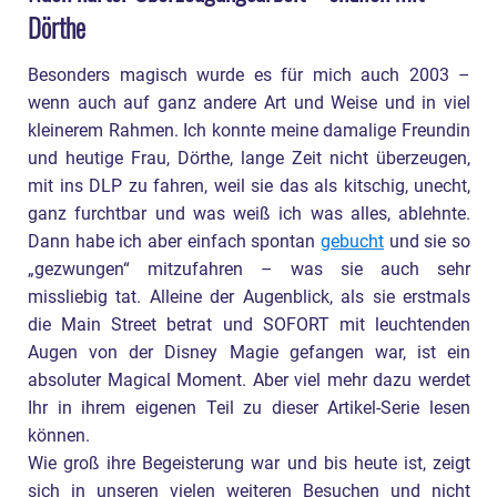
Dörthe
Besonders magisch wurde es für mich auch 2003 –
wenn auch auf ganz andere Art und Weise und in viel
kleinerem Rahmen. Ich konnte meine damalige Freundin
und heutige Frau, Dörthe, lange Zeit nicht überzeugen,
mit ins DLP zu fahren, weil sie das als kitschig, unecht,
ganz furchtbar und was weiß ich was alles, ablehnte.
Dann habe ich aber einfach spontan
gebucht
und sie so
„gezwungen“ mitzufahren – was sie auch sehr
missliebig tat. Alleine der Augenblick, als sie erstmals
die Main Street betrat und SOFORT mit leuchtenden
Augen von der Disney Magie gefangen war, ist ein
absoluter Magical Moment. Aber viel mehr dazu werdet
Ihr in ihrem eigenen Teil zu dieser Artikel-Serie lesen
können.
Wie groß ihre Begeisterung war und bis heute ist, zeigt
sich in unseren vielen weiteren Besuchen und nicht