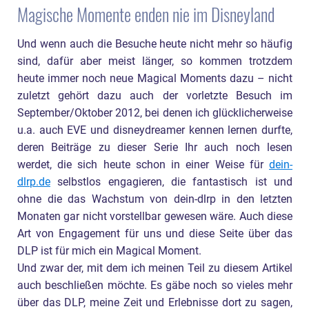
Magische Momente enden nie im Disneyland
Und wenn auch die Besuche heute nicht mehr so häufig
sind, dafür aber meist länger, so kommen trotzdem
heute immer noch neue Magical Moments dazu – nicht
zuletzt gehört dazu auch der vorletzte Besuch im
September/Oktober 2012, bei denen ich glücklicherweise
u.a. auch EVE und disneydreamer kennen lernen durfte,
deren Beiträge zu dieser Serie Ihr auch noch lesen
werdet, die sich heute schon in einer Weise für
dein-
dlrp.de
selbstlos engagieren, die fantastisch ist und
ohne die das Wachstum von dein-dlrp in den letzten
Monaten gar nicht vorstellbar gewesen wäre. Auch diese
Art von Engagement für uns und diese Seite über das
DLP ist für mich ein Magical Moment.
Und zwar der, mit dem ich meinen Teil zu diesem Artikel
auch beschließen möchte. Es gäbe noch so vieles mehr
über das DLP, meine Zeit und Erlebnisse dort zu sagen,