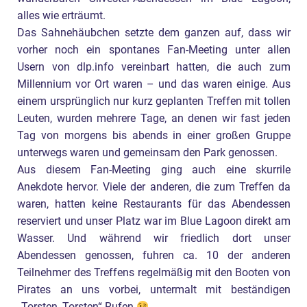
alles wie erträumt.
Das Sahnehäubchen setzte dem ganzen auf, dass wir
vorher noch ein spontanes Fan-Meeting unter allen
Usern von dlp.info vereinbart hatten, die auch zum
Millennium vor Ort waren – und das waren einige. Aus
einem ursprünglich nur kurz geplanten Treffen mit tollen
Leuten, wurden mehrere Tage, an denen wir fast jeden
Tag von morgens bis abends in einer großen Gruppe
unterwegs waren und gemeinsam den Park genossen.
Aus diesem Fan-Meeting ging auch eine skurrile
Anekdote hervor. Viele der anderen, die zum Treffen da
waren, hatten keine Restaurants für das Abendessen
reserviert und unser Platz war im Blue Lagoon direkt am
Wasser. Und während wir friedlich dort unser
Abendessen genossen, fuhren ca. 10 der anderen
Teilnehmer des Treffens regelmäßig mit den Booten von
Pirates an uns vorbei, untermalt mit beständigen