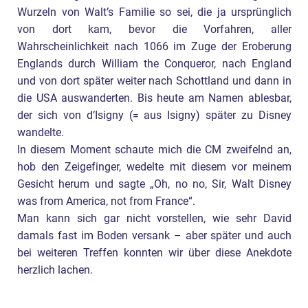
Wurzeln von Walt’s Familie so sei, die ja ursprünglich
von dort kam, bevor die Vorfahren, aller
Wahrscheinlichkeit nach 1066 im Zuge der Eroberung
Englands durch William the Conqueror, nach England
und von dort später weiter nach Schottland und dann in
die USA auswanderten. Bis heute am Namen ablesbar,
der sich von d’Isigny (= aus Isigny) später zu Disney
wandelte.
In diesem Moment schaute mich die CM zweifelnd an,
hob den Zeigefinger, wedelte mit diesem vor meinem
Gesicht herum und sagte „Oh, no no, Sir, Walt Disney
was from America, not from France“.
Man kann sich gar nicht vorstellen, wie sehr David
damals fast im Boden versank – aber später und auch
bei weiteren Treffen konnten wir über diese Anekdote
herzlich lachen.