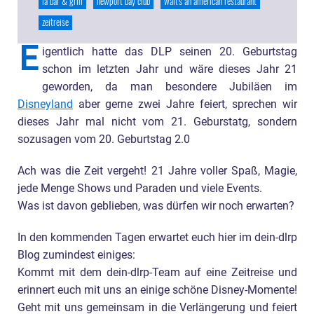
la bar & grill
newport bay club
walt's an american restaurant
zeitreise
E
igentlich hatte das DLP seinen 20. Geburtstag
schon im letzten Jahr und wäre dieses Jahr 21
geworden, da man besondere Jubiläen im
Disneyland
aber gerne zwei Jahre feiert, sprechen wir
dieses Jahr mal nicht vom 21. Geburstatg, sondern
sozusagen vom 20. Geburtstag 2.0
Ach was die Zeit vergeht! 21 Jahre voller Spaß, Magie,
jede Menge Shows und Paraden und viele Events.
Was ist davon geblieben, was dürfen wir noch erwarten?
In den kommenden Tagen erwartet euch hier im dein-dlrp
Blog zumindest einiges:
Kommt mit dem dein-dlrp-Team auf eine Zeitreise und
erinnert euch mit uns an einige schöne Disney-Momente!
Geht mit uns gemeinsam in die Verlängerung und feiert