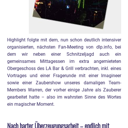
Highlight folgte mit dem, nun schon deutlich intensiver
organisierten, nächsten Fan-Meeting von dlp.info, bei
dem wir neben einer Schnitzeljagd auch ein
gemeinsames Mittagessen im extra angemieteten
Obergeschoss des LA Bar & Grill verbrachten, inkl. eines
Vortrages und einer Fragerunde mit einer Imagineer
sowie einer Zaubershow unseres damaligen Team-
Members Warren, der vorher einige Jahre als Zauberer
gearbeitet hatte – also im wahrsten Sinne des Wortes
ein magischer Moment.
Nach harter Überzeugungsarbeit – endlich mit