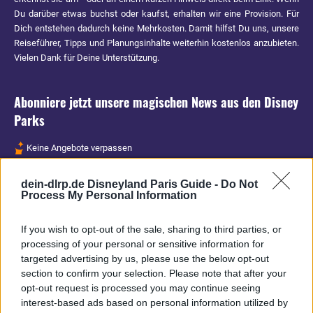
Du darüber etwas buchst oder kaufst, erhalten wir eine Provision. Für
Dich entstehen dadurch keine Mehrkosten. Damit hilfst Du uns, unsere
Reiseführer, Tipps und Planungsinhalte weiterhin kostenlos anzubieten.
Vielen Dank für Deine Unterstützung.
Abonniere jetzt unsere magischen News aus den
Disney
Parks
Keine Angebote verpassen
Aktuelle News
dein-dlrp.de Disneyland Paris Guide -
Do Not
Spannende Lesetipps
Process My Personal Information
Gratis und jederzeit kündbar
If you wish to opt-out of the sale, sharing to third parties, or
processing of your personal or sensitive information for
targeted advertising by us, please use the below opt-out
section to confirm your selection. Please note that after your
opt-out request is processed you may continue seeing
interest-based ads based on personal information utilized by