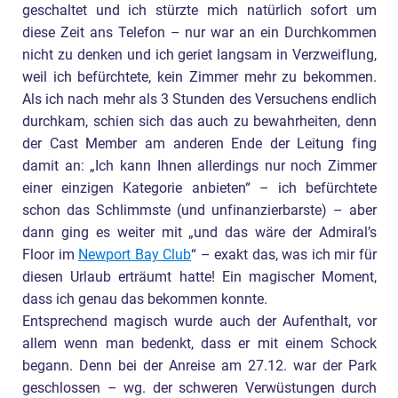
geschaltet und ich stürzte mich natürlich sofort um
diese Zeit ans Telefon – nur war an ein Durchkommen
nicht zu denken und ich geriet langsam in Verzweiflung,
weil ich befürchtete, kein Zimmer mehr zu bekommen.
Als ich nach mehr als 3 Stunden des Versuchens endlich
durchkam, schien sich das auch zu bewahrheiten, denn
der Cast Member am anderen Ende der Leitung fing
damit an: „Ich kann Ihnen allerdings nur noch Zimmer
einer einzigen Kategorie anbieten“ – ich befürchtete
schon das Schlimmste (und unfinanzierbarste) – aber
dann ging es weiter mit „und das wäre der Admiral’s
Floor im
Newport Bay Club
“ – exakt das, was ich mir für
diesen Urlaub erträumt hatte! Ein magischer Moment,
dass ich genau das bekommen konnte.
Entsprechend magisch wurde auch der Aufenthalt, vor
allem wenn man bedenkt, dass er mit einem Schock
begann. Denn bei der Anreise am 27.12. war der Park
geschlossen – wg. der schweren Verwüstungen durch