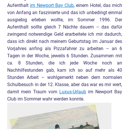
Aufenthalt
im Newport Bay Club
, einem Hotel, das mich
von Anfang an faszinierte und das ich unbedingt einmal
ausgiebig erleben wollte, im Sommer 1996. Der
Aufenthalt sollte gleich 7 Nächte dauern – das dafür
zwingend notwendige Geld erarbeitete ich mir dadurch,
dass ich direkt nach meinem Geburtstag im Januar des
Vorjahres anfing als Pizzafahrer zu arbeiten – an 6
Tagen in der Woche, jeweils 6 Stunden. Zusammen mit
ca. 8 Stunden, die ich jede Woche noch an
Nachhilfestunden gab, kam ich so auf mehr als 40
Stunden Arbeit – wohlgemerkt neben dem normalen
Schulbesuch in der 12. Klasse, aber das war es mir wert,
damit mein Traum vom
Luxus-Urlaub
im Newport Bay
Club im Sommer wahr werden konnte.