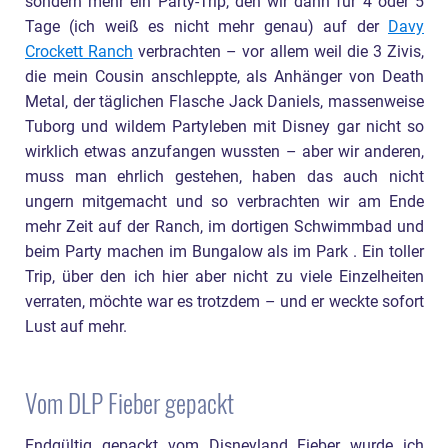
sondern mehr ein Party-Trip, den wir dann für 4 oder 5
Tage (ich weiß es nicht mehr genau) auf der
Davy
Crockett Ranch
verbrachten – vor allem weil die 3 Zivis,
die mein Cousin anschleppte, als Anhänger von Death
Metal, der täglichen Flasche Jack Daniels, massenweise
Tuborg und wildem Partyleben mit Disney gar nicht so
wirklich etwas anzufangen wussten – aber wir anderen,
muss man ehrlich gestehen, haben das auch nicht
ungern mitgemacht und so verbrachten wir am Ende
mehr Zeit auf der Ranch, im dortigen Schwimmbad und
beim Party machen im Bungalow als im Park . Ein toller
Trip, über den ich hier aber nicht zu viele Einzelheiten
verraten, möchte war es trotzdem – und er weckte sofort
Lust auf mehr.
Vom DLP Fieber gepackt
Endgültig gepackt vom Disneyland Fieber wurde ich