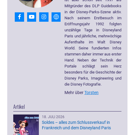
Mitgründer des DLP Guidebooks
in der Disney-Parks-Szene aktiv.
Nach seinem Erstbesuch im
Eröffnungsjahr 1992 folgten
unzählige Tage in Disneyland
Paris und jährliche, mehrwöchige
Aufenthalte im Walt Disney
World. Seine fundierten Infos
stammen daher immer aus erster
Hand. Neben der Technik der
Portale schlägt sein Herz
besonders für die Geschichte der
Disney Parks, Imagineering und
die Disney Fotografie.
Mehr über
Torsten
Artikel
18. JULI 2026
Soldes – alles zum Schlussverkauf in
Frankreich und dem Disneyland Paris