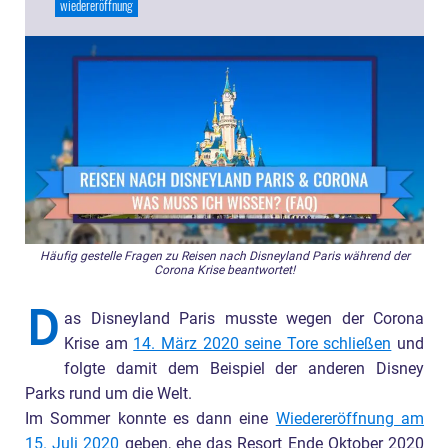
wiedereröffnung
Häufig gestelle Fragen zu Reisen nach Disneyland Paris während der
Corona Krise beantwortet!
D
as Disneyland Paris musste wegen der Corona
Krise am
14. März 2020 seine Tore schließen
und
folgte damit dem Beispiel der anderen Disney
Parks rund um die Welt.
Im Sommer konnte es dann eine
Wiedereröffnung am
15. Juli 2020
geben, ehe das Resort Ende Oktober 2020