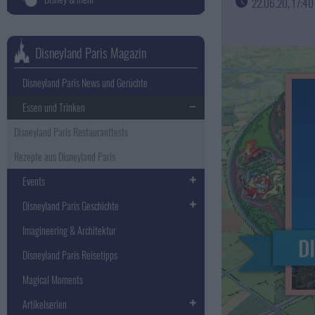
22.06.20, 17:40
Disneyland Paris Magazin
Disneyland Paris News und Gerüchte
Essen und Trinken
Disneyland Paris Restauranttests
Rezepte aus Disneyland Paris
Events
Disneyland Paris Geschichte
Imagineering & Architektur
Disneyland Paris Reisetipps
Magical Moments
Artikelserien