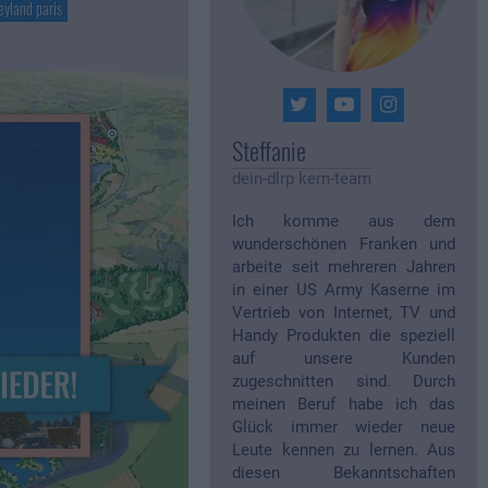
eyland paris
Steffanie
dein-dlrp kern-team
Ich komme aus dem
wunderschönen Franken und
arbeite seit mehreren Jahren
in einer US Army Kaserne im
Vertrieb von Internet, TV und
Handy Produkten die speziell
auf unsere Kunden
zugeschnitten sind. Durch
meinen Beruf habe ich das
Glück immer wieder neue
Leute kennen zu lernen. Aus
diesen Bekanntschaften