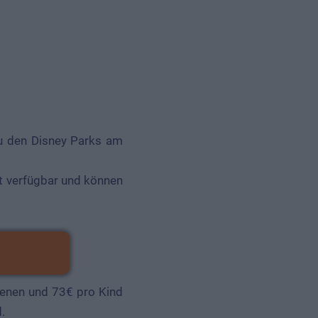
zu den Disney Parks am
st verfügbar und können
senen und 73€ pro Kind
.