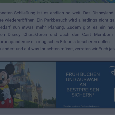
onaten Schließung ist es endlich so weit! Das Disneyland 
e wiedereröffnen! Ein Parkbesuch wird allerdings nicht g
edarf nun etwas mehr Planung. Zudem gibt es ein neue
den Disney Charakteren und auch den Cast Membern t
ronapandemie ein magisches Erlebnis bescheren sollen.
s ändert und auf was Ihr achten müsst, verraten wir Euch jetz