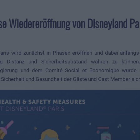
e Wiedereröffnung von Disneyland Par
aris wird zunächst in Phasen eröffnen und dabei anfangs
 Distanz und Sicherheitsabstand wahren zu könne
egierung und dem Comité Social et Economique wurde e
e Sicherheit und Gesundheit der Gäste und Cast Member sich