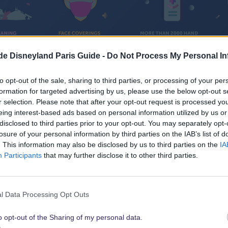
.de Disneyland Paris Guide -
Do Not Process My Personal In
to opt-out of the sale, sharing to third parties, or processing of your per
formation for targeted advertising by us, please use the below opt-out s
r selection. Please note that after your opt-out request is processed y
eing interest-based ads based on personal information utilized by us or
disclosed to third parties prior to your opt-out. You may separately opt-
losure of your personal information by third parties on the IAB’s list of
. This information may also be disclosed by us to third parties on the
IA
Participants
that may further disclose it to other third parties.
s: Wiedereröffnung von Disneyland Park
l Data Processing Opt Outs
ios
o opt-out of the Sharing of my personal data.