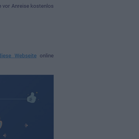
ge vor Anreise kostenlos
diese Webseite
online