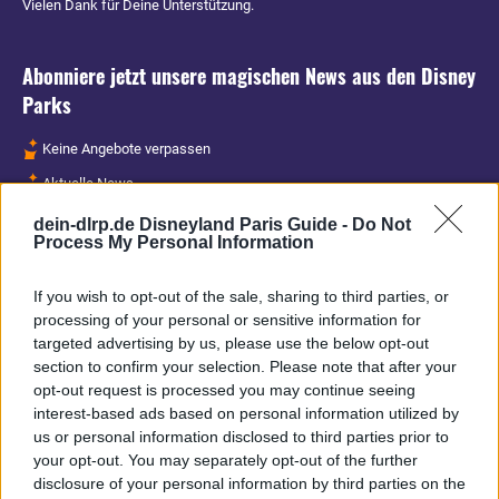
Vielen Dank für Deine Unterstützung.
Abonniere jetzt unsere magischen News aus den
Disney
Parks
Keine Angebote verpassen
Aktuelle News
Spannende Lesetipps
dein-dlrp.de Disneyland Paris Guide -
Do Not
Process My Personal Information
Gratis und jederzeit kündbar
If you wish to opt-out of the sale, sharing to third parties, or
processing of your personal or sensitive information for
targeted advertising by us, please use the below opt-out
section to confirm your selection. Please note that after your
opt-out request is processed you may continue seeing
interest-based ads based on personal information utilized by
us or personal information disclosed to third parties prior to
your opt-out. You may separately opt-out of the further
disclosure of your personal information by third parties on the