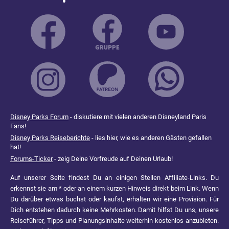
Disney Parks Forum
- diskutiere mit vielen anderen Disneyland Paris
Fans!
Disney Parks Reiseberichte
- lies hier, wie es anderen Gästen gefallen
hat!
Forums-Ticker
- zeig Deine Vorfreude auf Deinen Urlaub!
Auf unserer Seite findest Du an einigen Stellen Affiliate-Links. Du
erkennst sie am * oder an einem kurzen Hinweis direkt beim Link. Wenn
Du darüber etwas buchst oder kaufst, erhalten wir eine Provision. Für
Dich entstehen dadurch keine Mehrkosten. Damit hilfst Du uns, unsere
Reiseführer, Tipps und Planungsinhalte weiterhin kostenlos anzubieten.