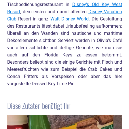
Tischbedienungsrestaurant in
Disney’s Old Key West
Resort
, dem ersten und damit ältesten
Disney Vacation
Club
Resort in ganz
Walt Disney World
. Die Gestaltung
des Restaurants lässt dabei Urlaubsfeeling aufkommen:
Überall an den Wänden sind nautische und maritime
Dekorelemente sichtbar. Serviert werden in Olivia’s Café
vor allem schlichte und deftige Gerichte, wie man sie
auch auf den Florida Keys zu essen bekommt.
Besonders beliebt sind die einige Gerichte mit Fisch und
Meeresfrüchten wie zum Beispiel die Crab Cakes und
Conch Fritters als Vorspeisen oder aber das hier
vorgestellte Dessert Key Lime Pie.
Diese Zutaten benötigt Ihr