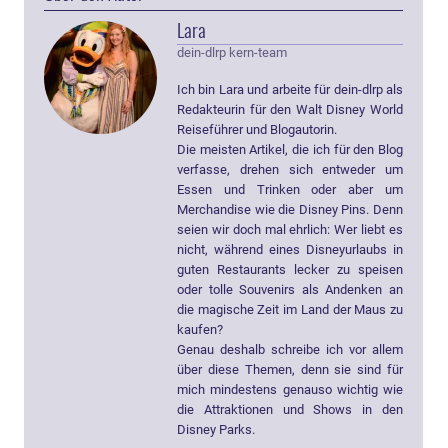
Lara
dein-dlrp kern-team
Ich bin Lara und arbeite für dein-dlrp als
Redakteurin für den Walt Disney World
Reiseführer und Blogautorin.
Die meisten Artikel, die ich für den Blog
verfasse, drehen sich entweder um
Essen und Trinken oder aber um
Merchandise wie die Disney Pins. Denn
seien wir doch mal ehrlich: Wer liebt es
nicht, während eines Disneyurlaubs in
guten Restaurants lecker zu speisen
oder tolle Souvenirs als Andenken an
die magische Zeit im Land der Maus zu
kaufen?
Genau deshalb schreibe ich vor allem
über diese Themen, denn sie sind für
mich mindestens genauso wichtig wie
die Attraktionen und Shows in den
Disney Parks.