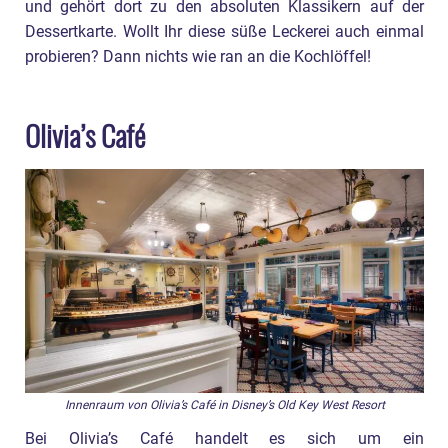
und gehört dort zu den absoluten Klassikern auf der
Dessertkarte. Wollt Ihr diese süße Leckerei auch einmal
probieren? Dann nichts wie ran an die Kochlöffel!
Olivia’s Café
Innenraum von Olivia’s Café in Disney’s Old Key West Resort
Bei Olivia’s Café handelt es sich um ein