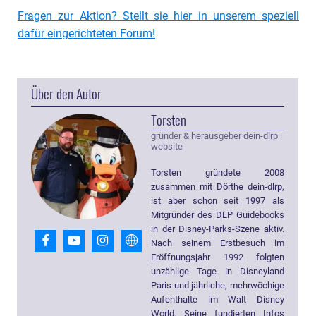
Fragen zur Aktion? Stellt sie hier in unserem speziell
dafür eingerichteten Forum!
Über den Autor
Torsten
gründer & herausgeber dein-dlrp
|
website
Torsten gründete 2008
zusammen mit Dörthe dein-dlrp,
ist aber schon seit 1997 als
Mitgründer des DLP Guidebooks
in der Disney-Parks-Szene aktiv.
Nach seinem Erstbesuch im
Eröffnungsjahr 1992 folgten
unzählige Tage in Disneyland
Paris und jährliche, mehrwöchige
Aufenthalte im Walt Disney
World. Seine fundierten Infos