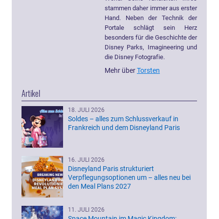
stammen daher immer aus erster
Hand. Neben der Technik der
Portale schlägt sein Herz
besonders für die Geschichte der
Disney Parks, Imagineering und
die Disney Fotografie.
Mehr über
Torsten
Artikel
18. JULI 2026
Soldes – alles zum Schlussverkauf in
Frankreich und dem Disneyland Paris
16. JULI 2026
Disneyland Paris strukturiert
Verpflegungsoptionen um – alles neu bei
den Meal Plans 2027
11. JULI 2026
Space Mountain im Magic Kingdom: