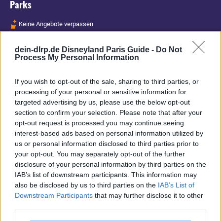
Parks
Keine Angebote verpassen
Aktuelle News
dein-dlrp.de Disneyland Paris Guide -
Do Not
Spannende Lesetipps
Process My Personal Information
Gratis und jederzeit kündbar
If you wish to opt-out of the sale, sharing to third parties, or
processing of your personal or sensitive information for
targeted advertising by us, please use the below opt-out
section to confirm your selection. Please note that after your
opt-out request is processed you may continue seeing
interest-based ads based on personal information utilized by
us or personal information disclosed to third parties prior to
your opt-out. You may separately opt-out of the further
disclosure of your personal information by third parties on the
IAB’s list of downstream participants. This information may
also be disclosed by us to third parties on the
IAB’s List of
Downstream Participants
that may further disclose it to other
third parties.
Vielen Dank,