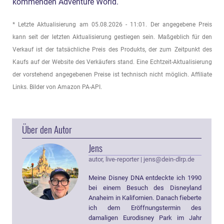
kommenden Adventure World.
* Letzte Aktualisierung am 05.08.2026 - 11:01. Der angegebene Preis
kann seit der letzten Aktualisierung gestiegen sein. Maßgeblich für den
Verkauf ist der tatsächliche Preis des Produkts, der zum Zeitpunkt des
Kaufs auf der Website des Verkäufers stand. Eine Echtzeit-Aktualisierung
der vorstehend angegebenen Preise ist technisch nicht möglich. Affiliate
Links. Bilder von Amazon PA-API.
Über den Autor
Jens
autor, live-reporter
|
jens@dein-dlrp.de
Meine Disney DNA entdeckte ich 1990
bei einem Besuch des Disneyland
Anaheim in Kalifornien. Danach fieberte
ich dem Eröffnungstermin des
damaligen Eurodisney Park im Jahr