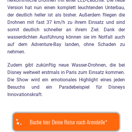
herkömmliche Drohnen mit einer LED-Leuchte. Die neue
Version hat nun einen komplett leuchtenden Unterbau,
der deutlich heller ist als bisher. Außerdem fliegen die
Drohnen mit fast 37 km/h zu ihrem Einsatz und sind
somit deutlich schneller an ihrem Ziel. Dank der
wasserdichten Ausführung können sie im Notfall auch
auf dem Adventure-Bay landen, ohne Schaden zu
nehmen.
Zudem gibt zukünftig neue Wasser-Drohnen, die bei
Disney weltweit erstmals in Paris zum Einsatz kommen.
Die Show wird ein emotionales Highlight eines jeden
Besuchs und ein Paradebeispiel für Disneys
Innovationskraft.
Buche hier Deine Reise nach Arendelle