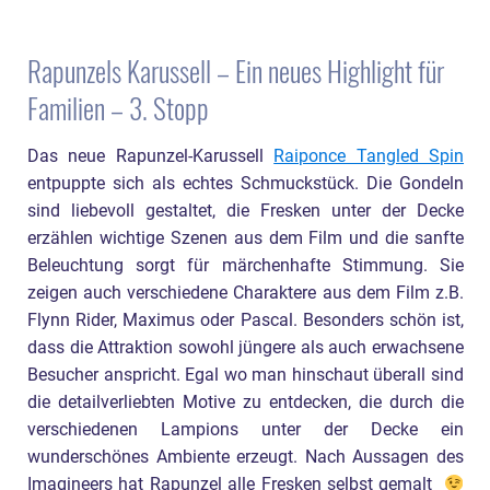
Rapunzels Karussell – Ein neues Highlight für
Familien – 3. Stopp
Das neue Rapunzel-Karussell
Raiponce Tangled Spin
entpuppte sich als echtes Schmuckstück. Die Gondeln
sind liebevoll gestaltet, die Fresken unter der Decke
erzählen wichtige Szenen aus dem Film und die sanfte
Beleuchtung sorgt für märchenhafte Stimmung. Sie
zeigen auch verschiedene Charaktere aus dem Film z.B.
Flynn Rider, Maximus oder Pascal. Besonders schön ist,
dass die Attraktion sowohl jüngere als auch erwachsene
Besucher anspricht. Egal wo man hinschaut überall sind
die detailverliebten Motive zu entdecken, die durch die
verschiedenen Lampions unter der Decke ein
wunderschönes Ambiente erzeugt. Nach Aussagen des
Imagineers hat Rapunzel alle Fresken selbst gemalt