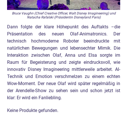
Bruce Vaughn (Chief Creative Officer, Walt Disney Imagineering) und
Natacha Rafalski (Präsidentin Disneyland Paris)
Dann folgte der klare Höhepunkt des Auftakts –die
Präsentation des neuen Olaf-Animatronics. Der
technisch hochmoderne Roboter beeindruckte mit
natürlichen Bewegungen und lebensechter Mimik. Die
Interaktion zwischen Olaf, Anna und Elsa sorgte im
Raum für Begeisterung und zeigte eindrucksvoll, wie
innovativ Disney Imagineering mittlerweile arbeitet. AI-
Technik und Emotion verschmelzen zu einem echten
Wow-Moment. Der neue Olaf wird später regelmäßig in
der Arendelle-Show zu sehen sein und schon jetzt ist
klar: Er wird ein Fanliebling.
Keine Produkte gefunden.