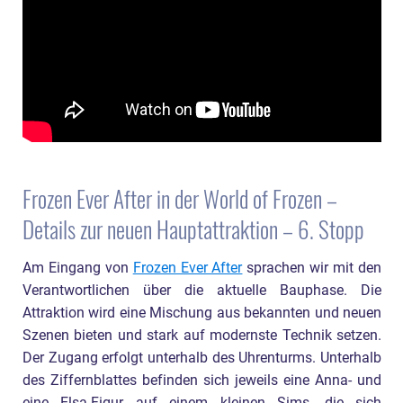
Frozen Ever After in der World of Frozen –
Details zur neuen Hauptattraktion – 6. Stopp
Am Eingang von
Frozen Ever After
sprachen wir mit den
Verantwortlichen über die aktuelle Bauphase. Die
Attraktion wird eine Mischung aus bekannten und neuen
Szenen bieten und stark auf modernste Technik setzen.
Der Zugang erfolgt unterhalb des Uhrenturms. Unterhalb
des Ziffernblattes befinden sich jeweils eine Anna- und