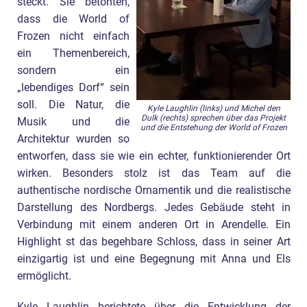
steckt. Sie betonten,
dass die World of
Frozen nicht einfach
ein Themenbereich,
sondern ein
„lebendiges Dorf“ sein
soll. Die Natur, die
Kyle Laughlin (links) und Michel den
Dulk (rechts) sprechen über das Projekt
Musik und die
und die Entstehung der World of Frozen
Architektur wurden so
entworfen, dass sie wie ein echter, funktionierender Ort
wirken. Besonders stolz ist das Team auf die
authentische nordische Ornamentik und die realistische
Darstellung des Nordbergs. Jedes Gebäude steht in
Verbindung mit einem anderen Ort in Arendelle. Ein
Highlight st das begehbare Schloss, dass in seiner Art
einzigartig ist und eine Begegnung mit Anna und Els
ermöglicht.
Kyle Laughlin berichtete über die Entwicklung der