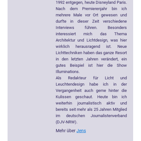
1992 entgegen, heute Disneyland Paris.
Nach dem Premierenjahr bin ich
mehrere Male vor Ort gewesen und
durfte in dieser Zeit verschiedene
Interviews führen. Besonders
interessiert mich das Thema
Architektur und Lichtdesign, was hier
wirklich herausragend ist. Neue
Lichttechniken haben das ganze Resort
in den letzten Jahren verändert, ein
gutes Beispiel ist hier die Show
Illuminations.
Als Redakteur für Licht und
Leuchtendesign habe ich in der
Vergangenheit auch gerne hinter die
Kulissen geschaut. Heute bin ich
weiterhin journalistisch aktiv und
bereits seit mehr als 25 Jahren Mitglied
im deutschen Journalistenverband
(DJV-NRW).
Mehr über
Jens