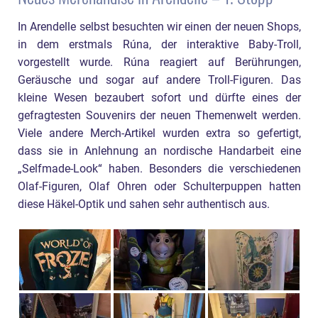
In Arendelle selbst besuchten wir einen der neuen Shops,
in dem erstmals Rúna, der interaktive Baby-Troll,
vorgestellt wurde. Rúna reagiert auf Berührungen,
Geräusche und sogar auf andere Troll-Figuren. Das
kleine Wesen bezaubert sofort und dürfte eines der
gefragtesten Souvenirs der neuen Themenwelt werden.
Viele andere Merch-Artikel wurden extra so gefertigt,
dass sie in Anlehnung an nordische Handarbeit eine
„Selfmade-Look“ haben. Besonders die verschiedenen
Olaf-Figuren, Olaf Ohren oder Schulterpuppen hatten
diese Häkel-Optik und sahen sehr authentisch aus.