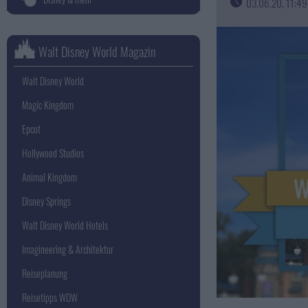
03.06.20, 11:49
Walt Disney World Magazin
Walt Disney World
Magic Kingdom
Epcot
Hollywood Studios
Animal Kingdom
Disney Springs
Walt Disney World Hotels
Imagineering & Architektur
Reiseplanung
Reisetipps WDW