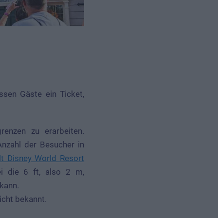
sen Gäste ein Ticket,
renzen zu erarbeiten.
nzahl der Besucher in
t Disney World Resort
i die 6 ft, also 2 m,
kann.
icht bekannt.