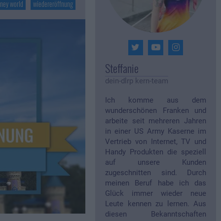
sney world
wiedereröffnung
Steffanie
dein-dlrp kern-team
Ich komme aus dem
wunderschönen Franken und
arbeite seit mehreren Jahren
in einer US Army Kaserne im
Vertrieb von Internet, TV und
Handy Produkten die speziell
auf unsere Kunden
zugeschnitten sind. Durch
meinen Beruf habe ich das
Glück immer wieder neue
Leute kennen zu lernen. Aus
diesen Bekanntschaften