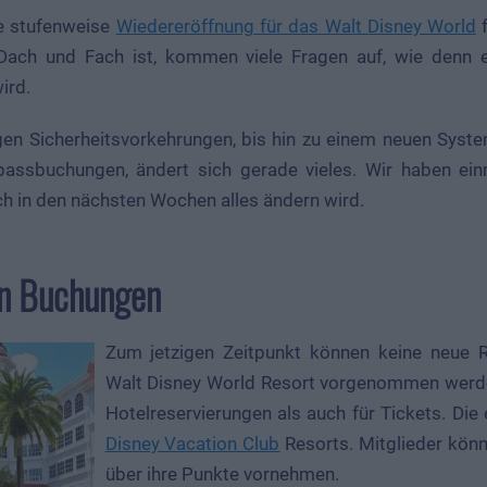
e stufenweise
Wiedereröffnung für das Walt Disney World
f
Dach und Fach ist, kommen viele Fragen auf, wie denn e
ird.
en Sicherheitsvorkehrungen, bis hin zu einem neuen Syste
passbuchungen, ändert sich gerade vieles. Wir haben ein
h in den nächsten Wochen alles ändern wird.
en Buchungen
Zum jetzigen Zeitpunkt können keine neue R
Walt Disney World Resort vorgenommen werden
Hotelreservierungen als auch für Tickets. Di
Disney Vacation Club
Resorts. Mitglieder könn
über ihre Punkte vornehmen.