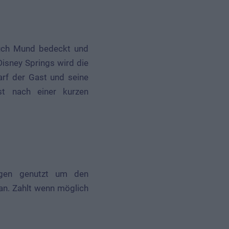
auch Mund bedeckt und
isney Springs wird die
arf der Gast und seine
st nach einer kurzen
ngen genutzt um den
ran. Zahlt wenn möglich