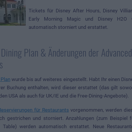
Tickets für Disney After Hours, Disney Villi
Early Morning Magic und Disney H2O 
automatisch storniert und erstattet.
 Dining Plan & Änderungen der Advanced
s
 Plan
wurde bis auf weiteres eingestellt. Habt Ihr einen Disn
rer Buchung enthalten, wird dieser erstattet (das gilt sowo
den USA als auch für UK/IE und die Free-Dining-Angebote).
Reservierungen für Restaurants
vorgenommen, werden die
h gestrichen und storniert. Anzahlungen (zum Beispiel f
l Table) werden automatisch erstattet. Neue Restaurant