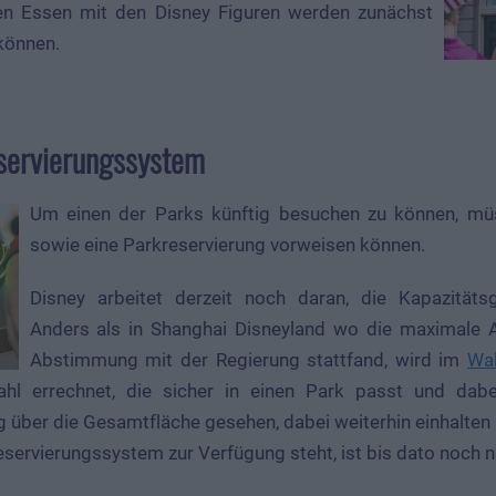
en Essen mit den Disney Figuren werden zunächst
 können.
servierungssystem
Um einen der Parks künftig besuchen zu können, müs
sowie eine Parkreservierung vorweisen können.
Disney arbeitet derzeit noch daran, die Kapazitätsg
Anders als in Shanghai Disneyland wo die maximale A
Abstimmung mit der Regierung stattfand, wird im
Wal
ahl errechnet, die sicher in einen Park passt und dabe
über die Gesamtfläche gesehen, dabei weiterhin einhalten 
ervierungssystem zur Verfügung steht, ist bis dato noch n