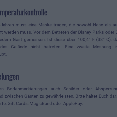
mperaturkontrolle
 Jahren muss eine Maske tragen, die sowohl Nase als 
ht werden muss. Vor dem Betreten der Disney Parks oder D
edem Gast gemessen. Ist diese über 100,4° F (38° C), d
 das Gelände nicht betreten. Eine zweite Messung i
ubt.
elungen
n Bodenmarkierungen auch Schilder oder Absperru
nd zwischen Gästen zu gewährleisten. Bitte haltet Euch da
rte, Gift Cards, MagicBand oder ApplePay.