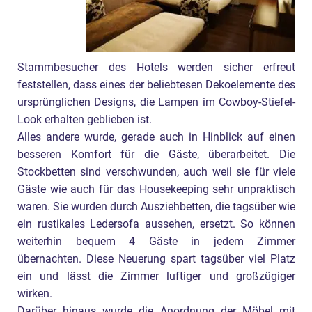
Stammbesucher des Hotels werden sicher erfreut
feststellen, dass eines der beliebtesen Dekoelemente des
ursprünglichen Designs, die Lampen im Cowboy-Stiefel-
Look erhalten geblieben ist.
Alles andere wurde, gerade auch in Hinblick auf einen
besseren Komfort für die Gäste, überarbeitet. Die
Stockbetten sind verschwunden, auch weil sie für viele
Gäste wie auch für das Housekeeping sehr unpraktisch
waren. Sie wurden durch Ausziehbetten, die tagsüber wie
ein rustikales Ledersofa aussehen, ersetzt. So können
weiterhin bequem 4 Gäste in jedem Zimmer
übernachten. Diese Neuerung spart tagsüber viel Platz
ein und lässt die Zimmer luftiger und großzügiger
wirken.
Darüber hinaus wurde die Anordnung der Möbel mit