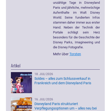
unzählige Tage in Disneyland
Paris und jährliche, mehrwöchige
Aufenthalte im Walt Disney
World. Seine fundierten Infos
stammen daher immer aus erster
Hand. Neben der Technik der
Portale schlägt sein Herz
besonders für die Geschichte der
Disney Parks, Imagineering und
die Disney Fotografie.
Mehr über
Torsten
Artikel
18. JULI 2026
Soldes – alles zum Schlussverkauf in
Frankreich und dem Disneyland Paris
16. JULI 2026
Disneyland Paris strukturiert
Verpflegungsoptionen um – alles neu bei