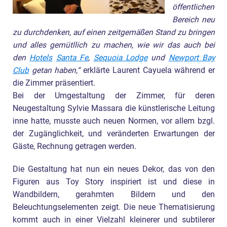
öffentlichen
Bereich neu
zu durchdenken, auf einen zeitgemäßen Stand zu bringen
und alles gemütllich zu machen, wie wir das auch bei
den
Hotels
Santa Fe
,
Sequoia Lodge
und
Newport Bay
Club
getan haben,“
erklärte Laurent Cayuela während er
die Zimmer präsentiert.
Bei der Umgestaltung der Zimmer, für deren
Neugestaltung Sylvie Massara die künstlerische Leitung
inne hatte, musste auch neuen Normen, vor allem bzgl.
der Zugänglichkeit, und veränderten Erwartungen der
Gäste, Rechnung getragen werden.
Die Gestaltung hat nun ein neues Dekor, das von den
Figuren aus Toy Story inspiriert ist und diese in
Wandbildern, gerahmten Bildern und den
Beleuchtungselementen zeigt. Die neue Thematisierung
kommt auch in einer Vielzahl kleinerer und subtilerer