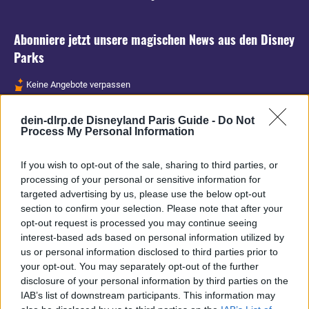
Abonniere jetzt unsere magischen News aus den
Disney
Parks
Keine Angebote verpassen
Aktuelle News
dein-dlrp.de Disneyland Paris Guide -
Do Not
Spannende Lesetipps
Process My Personal Information
Gratis und jederzeit kündbar
If you wish to opt-out of the sale, sharing to third parties, or
processing of your personal or sensitive information for
targeted advertising by us, please use the below opt-out
section to confirm your selection. Please note that after your
opt-out request is processed you may continue seeing
interest-based ads based on personal information utilized by
us or personal information disclosed to third parties prior to
your opt-out. You may separately opt-out of the further
disclosure of your personal information by third parties on the
IAB’s list of downstream participants. This information may