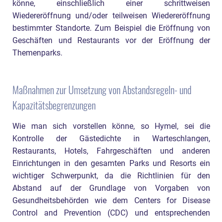
könne, einschließlich einer schrittweisen
Wiedereröffnung und/oder teilweisen Wiedereröffnung
bestimmter Standorte. Zum Beispiel die Eröffnung von
Geschäften und Restaurants vor der Eröffnung der
Themenparks.
Maßnahmen zur Umsetzung von Abstandsregeln- und
Kapazitätsbegrenzungen
Wie man sich vorstellen könne, so Hymel, sei die
Kontrolle der Gästedichte in Warteschlangen,
Restaurants, Hotels, Fahrgeschäften und anderen
Einrichtungen in den gesamten Parks und Resorts ein
wichtiger Schwerpunkt, da die Richtlinien für den
Abstand auf der Grundlage von Vorgaben von
Gesundheitsbehörden wie dem Centers for Disease
Control and Prevention (CDC) und entsprechenden