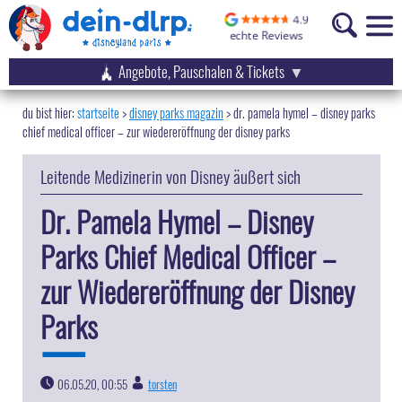
Angebote, Pauschalen & Tickets
startseite
disney parks magazin
>
dr. pamela hymel – disney parks
chief medical officer – zur wiedereröffnung der disney parks
Leitende Medizinerin von Disney äußert sich
Dr. Pamela Hymel – Disney
Parks Chief Medical Officer –
zur Wiedereröffnung der Disney
Parks
06.05.20, 00:55
torsten
|