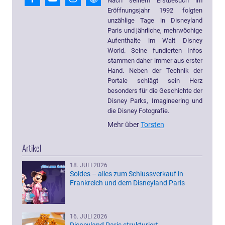
Nach seinem Erstbesuch im
Eröffnungsjahr 1992 folgten
unzählige Tage in Disneyland
Paris und jährliche, mehrwöchige
Aufenthalte im Walt Disney
World. Seine fundierten Infos
stammen daher immer aus erster
Hand. Neben der Technik der
Portale schlägt sein Herz
besonders für die Geschichte der
Disney Parks, Imagineering und
die Disney Fotografie.
Mehr über
Torsten
Artikel
18. JULI 2026
Soldes – alles zum Schlussverkauf in
Frankreich und dem Disneyland Paris
16. JULI 2026