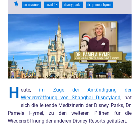
coronavirus
covid-19
disney parks
dr. pamela hymel
H
eute,
im Zuge der Ankündigung der
Wiedereröffnung von Shanghai Disneyland
, hat
sich die leitende Medizinerin der Disney Parks, Dr.
Pamela Hymel, zu den weiteren Plänen für die
Wiedereröffnung der anderen Disney Resorts geäußert.