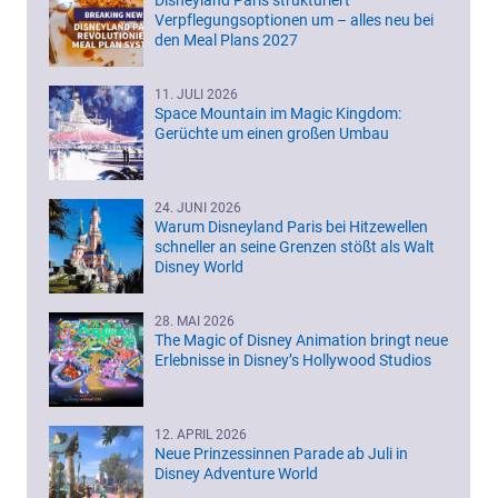
Disneyland Paris strukturiert
Verpflegungsoptionen um – alles neu bei
den Meal Plans 2027
11. JULI 2026
Space Mountain im Magic Kingdom:
Gerüchte um einen großen Umbau
24. JUNI 2026
Warum Disneyland Paris bei Hitzewellen
schneller an seine Grenzen stößt als Walt
Disney World
28. MAI 2026
The Magic of Disney Animation bringt neue
Erlebnisse in Disney’s Hollywood Studios
12. APRIL 2026
Neue Prinzessinnen Parade ab Juli in
Disney Adventure World