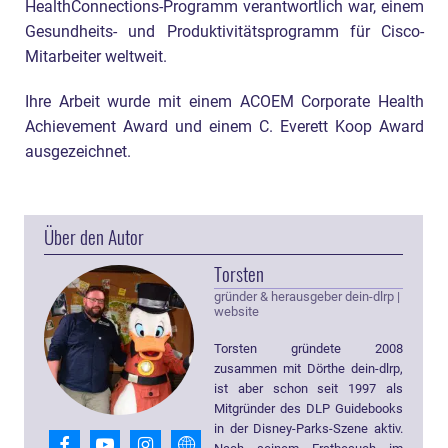
HealthConnections-Programm verantwortlich war, einem
Gesundheits- und Produktivitätsprogramm für Cisco-
Mitarbeiter weltweit.
Ihre Arbeit wurde mit einem ACOEM Corporate Health
Achievement Award und einem C. Everett Koop Award
ausgezeichnet.
Über den Autor
Torsten
gründer & herausgeber dein-dlrp
|
website
Torsten gründete 2008
zusammen mit Dörthe dein-dlrp,
ist aber schon seit 1997 als
Mitgründer des DLP Guidebooks
in der Disney-Parks-Szene aktiv.