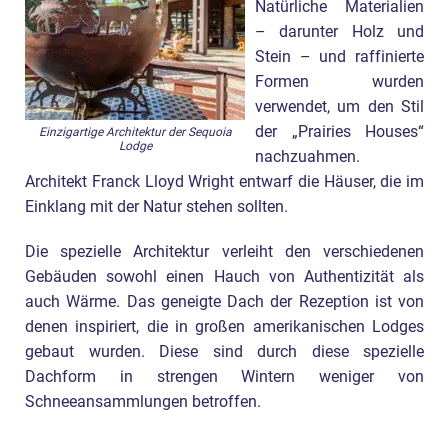
Natürliche Materialien
– darunter Holz und
Stein – und raffinierte
Formen wurden
verwendet, um den Stil
der „Prairies Houses“
Einzigartige Architektur der Sequoia
Lodge
nachzuahmen.
Architekt Franck Lloyd Wright entwarf die Häuser, die im
Einklang mit der Natur stehen sollten.
Die spezielle Architektur verleiht den verschiedenen
Gebäuden sowohl einen Hauch von Authentizität als
auch Wärme. Das geneigte Dach der Rezeption ist von
denen inspiriert, die in großen amerikanischen Lodges
gebaut wurden. Diese sind durch diese spezielle
Dachform in strengen Wintern weniger von
Schneeansammlungen betroffen.