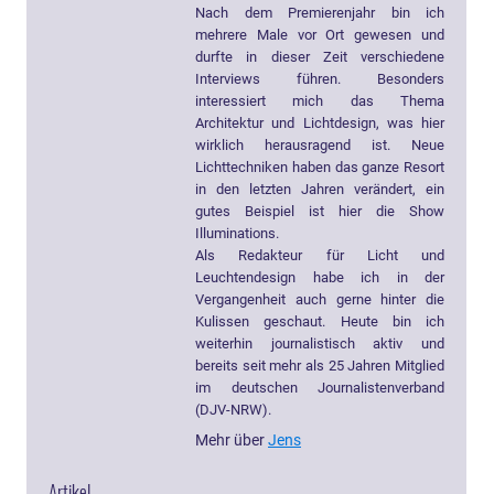
Nach dem Premierenjahr bin ich
mehrere Male vor Ort gewesen und
durfte in dieser Zeit verschiedene
Interviews führen. Besonders
interessiert mich das Thema
Architektur und Lichtdesign, was hier
wirklich herausragend ist. Neue
Lichttechniken haben das ganze Resort
in den letzten Jahren verändert, ein
gutes Beispiel ist hier die Show
Illuminations.
Als Redakteur für Licht und
Leuchtendesign habe ich in der
Vergangenheit auch gerne hinter die
Kulissen geschaut. Heute bin ich
weiterhin journalistisch aktiv und
bereits seit mehr als 25 Jahren Mitglied
im deutschen Journalistenverband
(DJV-NRW).
Mehr über
Jens
Artikel