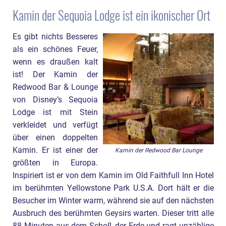
Kamin der Sequoia Lodge ist ein ikonischer Ort
Es gibt nichts Besseres
als ein schönes Feuer,
wenn es draußen kalt
ist! Der Kamin der
Redwood Bar & Lounge
von Disney’s Sequoia
Lodge ist mit Stein
verkleidet und verfügt
über einen doppelten
Kamin. Er ist einer der
Kamin der Redwood Bar Lounge
größten in Europa.
Inspiriert ist er von dem Kamin im Old Faithfull Inn Hotel
im berühmten Yellowstone Park U.S.A. Dort hält er die
Besucher im Winter warm, während sie auf den nächsten
Ausbruch des berühmten Geysirs warten. Dieser tritt alle