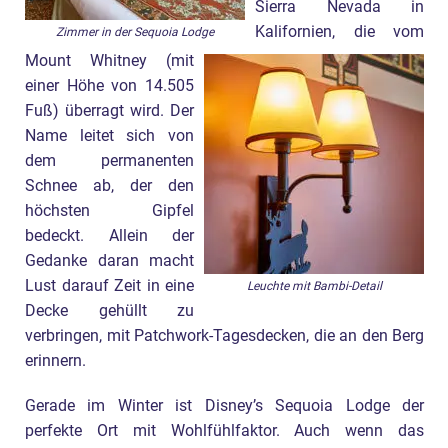
Sierra Nevada in
Kalifornien, die vom
Zimmer in der Sequoia Lodge
Mount Whitney (mit
einer Höhe von 14.505
Fuß) überragt wird. Der
Name leitet sich von
dem permanenten
Schnee ab, der den
höchsten Gipfel
bedeckt. Allein der
Gedanke daran macht
Lust darauf Zeit in eine
Leuchte mit Bambi-Detail
Decke gehüllt zu
verbringen, mit Patchwork-Tagesdecken, die an den Berg
erinnern.
Gerade im Winter ist Disney’s Sequoia Lodge der
perfekte Ort mit Wohlfühlfaktor. Auch wenn das