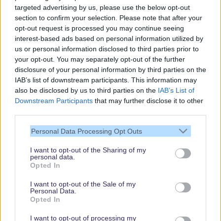
targeted advertising by us, please use the below opt-out
section to confirm your selection. Please note that after your
opt-out request is processed you may continue seeing
interest-based ads based on personal information utilized by
us or personal information disclosed to third parties prior to
your opt-out. You may separately opt-out of the further
disclosure of your personal information by third parties on the
IAB’s list of downstream participants. This information may
also be disclosed by us to third parties on the
IAB’s List of
Downstream Participants
that may further disclose it to other
third parties.
Vielen Dank,
Personal Data Processing Opt Outs
dass Du unsere
Seite liest.
I want to opt-out of the Sharing of my
personal data.
Schau regelmäßig
Opted In
wieder rein!
I want to opt-out of the Sale of my
Personal Data.
Opted In
© dein-dlrp | Einige Elemente ©Disney. dein-dlrp ist ein Reiseführer für
I want to opt-out of processing my