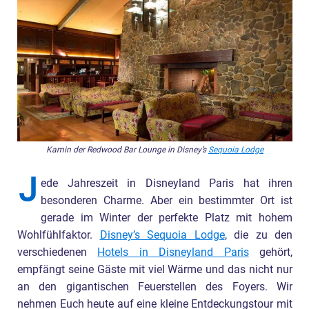
Kamin der Redwood Bar Lounge in Disney’s
Sequoia Lodge
J
ede Jahreszeit in Disneyland Paris hat ihren
besonderen Charme. Aber ein bestimmter Ort ist
gerade im Winter der perfekte Platz mit hohem
Wohlfühlfaktor.
Disney’s Sequoia Lodge
, die zu den
verschiedenen
Hotels in Disneyland Paris
gehört,
empfängt seine Gäste mit viel Wärme und das nicht nur
an den gigantischen Feuerstellen des Foyers. Wir
nehmen Euch heute auf eine kleine Entdeckungstour mit