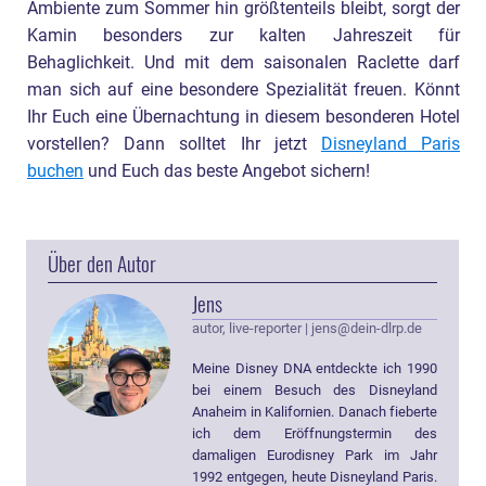
Ambiente zum Sommer hin größtenteils bleibt, sorgt der
Kamin besonders zur kalten Jahreszeit für
Behaglichkeit. Und mit dem saisonalen Raclette darf
man sich auf eine besondere Spezialität freuen. Könnt
Ihr Euch eine Übernachtung in diesem besonderen Hotel
vorstellen? Dann solltet Ihr jetzt
Disneyland Paris
buchen
und Euch das beste Angebot sichern!
Über den Autor
Jens
autor, live-reporter
|
jens@dein-dlrp.de
Meine Disney DNA entdeckte ich 1990
bei einem Besuch des Disneyland
Anaheim in Kalifornien. Danach fieberte
ich dem Eröffnungstermin des
damaligen Eurodisney Park im Jahr
1992 entgegen, heute Disneyland Paris.