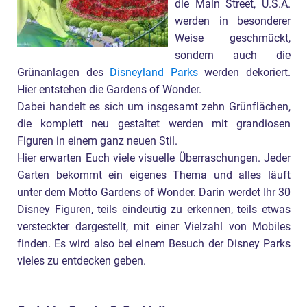
die Main Street, U.S.A.
werden in besonderer
Weise geschmückt,
sondern auch die
Grünanlagen des
Disneyland Parks
werden dekoriert.
Hier entstehen die Gardens of Wonder.
Dabei handelt es sich um insgesamt zehn Grünflächen,
die komplett neu gestaltet werden mit grandiosen
Figuren in einem ganz neuen Stil.
Hier erwarten Euch viele visuelle Überraschungen. Jeder
Garten bekommt ein eigenes Thema und alles läuft
unter dem Motto Gardens of Wonder. Darin werdet Ihr 30
Disney Figuren, teils eindeutig zu erkennen, teils etwas
versteckter dargestellt, mit einer Vielzahl von Mobiles
finden. Es wird also bei einem Besuch der Disney Parks
vieles zu entdecken geben.