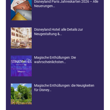
Disneyland Paris Jahreskarten 2026 – Alle
Neuerungen…
Disneyland Hotel: alle Details zur
Neugestaltung &…
Magische Enthüllungen: Die
wahrscheinlichsten…
Magische Enthüllungen: die Neuigkeiten
für Disney…