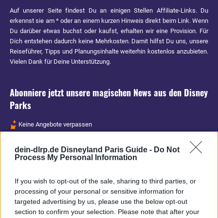
Auf unserer Seite findest Du an einigen Stellen Affiliate-Links. Du
erkennst sie am * oder an einem kurzen Hinweis direkt beim Link. Wenn
Du darüber etwas buchst oder kaufst, erhalten wir eine Provision. Für
Dich entstehen dadurch keine Mehrkosten. Damit hilfst Du uns, unsere
Reiseführer, Tipps und Planungsinhalte weiterhin kostenlos anzubieten.
Vielen Dank für Deine Unterstützung.
Abonniere jetzt unsere magischen News aus den
Disney
Parks
Keine Angebote verpassen
Aktuelle News
dein-dlrp.de Disneyland Paris Guide -
Do Not
Spannende Lesetipps
Process My Personal Information
Gratis und jederzeit kündbar
If you wish to opt-out of the sale, sharing to third parties, or
processing of your personal or sensitive information for
targeted advertising by us, please use the below opt-out
section to confirm your selection. Please note that after your