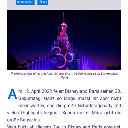
merchandise
shows
Projektion mit einer riesigen 30 am Dornröschenschloss in Disneyland
Paris
A
m 12. April 2022 feiert Disneyland Paris seinen 30.
Geburtstag! Ganz so lange müsst Ihr aber nicht
mehr warten, ehe die große Geburtstagsparty mit
vielen Highlights beginnt. Schon am 6. März geht die
große Sause los.
Was Euch ab diesem Tag in Disneyland Paris erwartet,