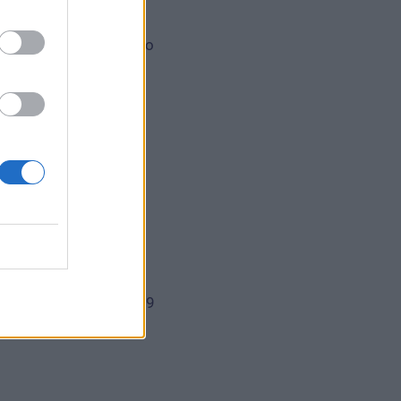
rading Post): 14,99 Euro
lo Trading Post): 13,99