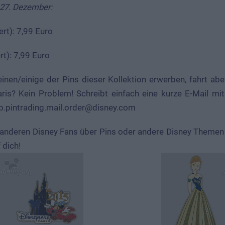
 27. Dezember:
ert): 7,99 Euro
ert): 7,99 Euro
inen/einige der Pins dieser Kollektion erwerben, fahrt aber
aris? Kein Problem! Schreibt einfach eine kurze E-Mail m
p.pintrading.mail.order@disney.com
 anderen Disney Fans über Pins oder andere Disney Themen
 dich!