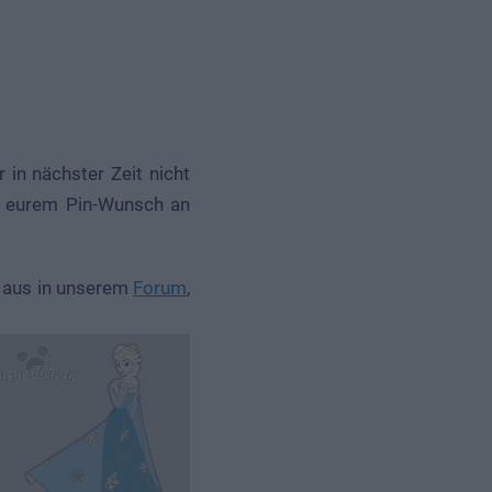
 in nächster Zeit nicht
it eurem Pin-Wunsch an
 aus in unserem
Forum
,