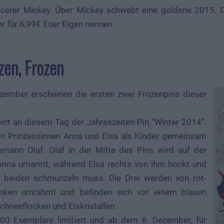
cerer Mickey. Über Mickey schwebt eine goldene 2015. D
 für 6,99€ Euer Eigen nennen.
zen, Frozen
zember erscheinen die ersten zwei Frozenpins dieser
.
int an diesem Tag der Jahreszeiten-Pin “Winter 2014”.
den Prinzessinnen Anna und Elsa als Kinder gemeinsam
mann Olaf. Olaf in der Mitte des Pins wird auf der
 Anna umarmt, während Elsa rechts von ihm hockt und
r beiden schmunzeln muss. Die Drei werden von rot-
nken umrahmt und befinden sich vor einem blauen
chneeflocken und Eiskristallen.
600 Exemplare limitiert und ab dem 6. Dezember, für