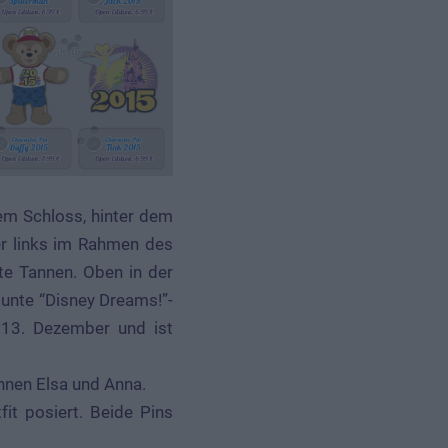
em Schloss, hinter dem
der links im Rahmen des
te Tannen. Oben in der
bunte “Disney Dreams!”-
m 13. Dezember und ist
innen Elsa und Anna.
fit posiert. Beide Pins