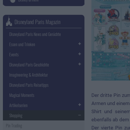
Disneyland Paris Magazin
Disneyland Paris News und Gerüchte
Essen und Trinken
Events
Disneyland Paris Geschichte
Imagineering & Architektur
Disneyland Paris Reisetipps
Magical Moments
Der dritte Pin z
Armen und einem s
Artikelserien
Shirt und seine
Shopping
ebenfalls ab dem 
Pin Trading
Der vierte Pin z