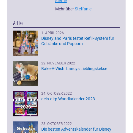
Steffie
Mehr über
Steffanie
Artikel
1. APRIL 2026
Disneyland Paris testet Refill-System für
Getränke und Popcorn
22. NOVEMBER 2022
Bake-A-Wish: Lancys Lieblingskekse
24. OKTOBER 2022
dein-dlrp Wandkalender 2023
23. OKTOBER 2022
Die besten Adventskalender für Disney