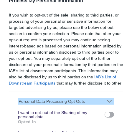
Process My Personal Information
Gratis und jederzeit kündbar
If you wish to opt-out of the sale, sharing to third parties, or
processing of your personal or sensitive information for
targeted advertising by us, please use the below opt-out
section to confirm your selection. Please note that after your
opt-out request is processed you may continue seeing
interest-based ads based on personal information utilized by
us or personal information disclosed to third parties prior to
your opt-out. You may separately opt-out of the further
disclosure of your personal information by third parties on the
IAB’s list of downstream participants. This information may
also be disclosed by us to third parties on the
IAB’s List of
Downstream Participants
that may further disclose it to other
third parties.
Vielen Dank,
Personal Data Processing Opt Outs
dass Du unsere
Seite liest.
I want to opt-out of the Sharing of my
personal data.
Schau regelmäßig
Opted In
wieder rein!