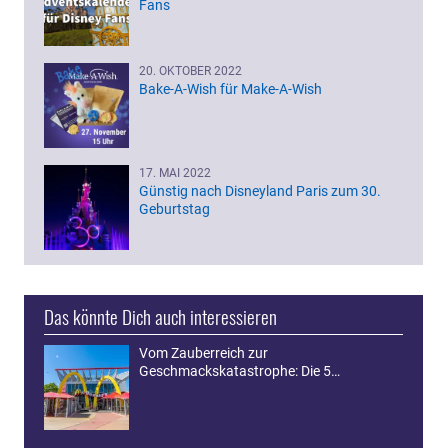
Fans
20. OKTOBER 2022
Bake-A-Wish für Make-A-Wish
17. MAI 2022
Günstig nach Disneyland Paris zum 30.
Geburtstag
Das könnte Dich auch interessieren
Vom Zauberreich zur
Geschmackskatastrophe: Die 5…