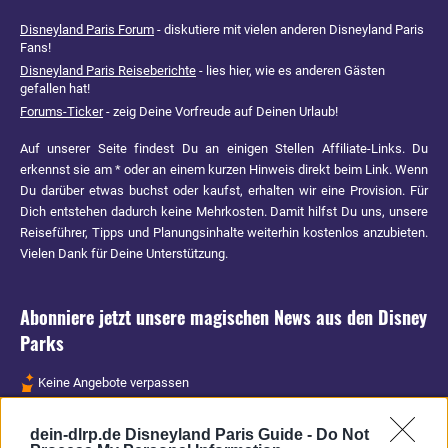
Disneyland Paris Forum
- diskutiere mit vielen anderen Disneyland Paris
Fans!
Disneyland Paris Reiseberichte
- lies hier, wie es anderen Gästen
gefallen hat!
Forums-Ticker
- zeig Deine Vorfreude auf Deinen Urlaub!
Auf unserer Seite findest Du an einigen Stellen Affiliate-Links. Du
erkennst sie am * oder an einem kurzen Hinweis direkt beim Link. Wenn
Du darüber etwas buchst oder kaufst, erhalten wir eine Provision. Für
Dich entstehen dadurch keine Mehrkosten. Damit hilfst Du uns, unsere
Reiseführer, Tipps und Planungsinhalte weiterhin kostenlos anzubieten.
Vielen Dank für Deine Unterstützung.
Abonniere jetzt unsere magischen News aus den
Disney
Parks
Keine Angebote verpassen
Aktuelle News
dein-dlrp.de Disneyland Paris Guide -
Do Not
Spannende Lesetipps