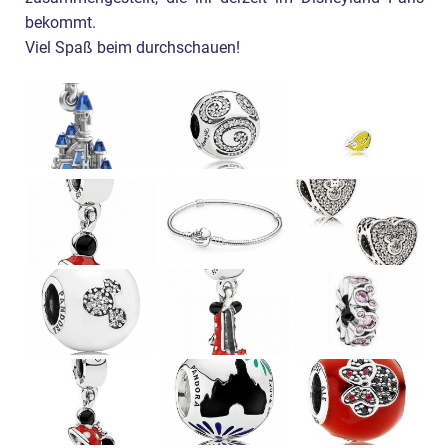
bekommt.
Viel Spaß beim durchschauen!