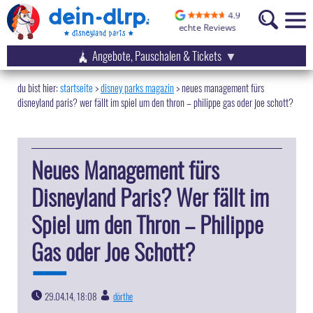
Angebote, Pauschalen & Tickets
startseite
disney parks magazin
>
neues management fürs
disneyland paris? wer fällt im spiel um den thron – philippe gas oder joe schott?
Neues Management fürs
Disneyland Paris? Wer fällt im
Spiel um den Thron – Philippe
Gas oder Joe Schott?
29.04.14, 18:08
dörthe
|