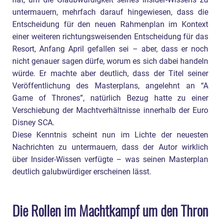
hat, um die Glaubwürdigkeit seines Insider-Wissens zu
untermauern, mehrfach darauf hingewiesen, dass die
Entscheidung für den neuen Rahmenplan im Kontext
einer weiteren richtungsweisenden Entscheidung für das
Resort, Anfang April gefallen sei – aber, dass er noch
nicht genauer sagen dürfe, worum es sich dabei handeln
würde. Er machte aber deutlich, dass der Titel seiner
Veröffentlichung des Masterplans, angelehnt an “A
Game of Thrones”, natürlich Bezug hatte zu einer
Verschiebung der Machtverhältnisse innerhalb der Euro
Disney SCA.
Diese Kenntnis scheint nun im Lichte der neuesten
Nachrichten zu untermauern, dass der Autor wirklich
über Insider-Wissen verfügte – was seinen Masterplan
deutlich galubwürdiger erscheinen lässt.
Die Rollen im Machtkampf um den Thron