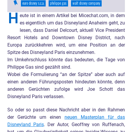
euro disney s.c.a.
philippe gas
walt disney company
H
eute ist in einem Artikel bei Micechat.com, in dem
es eigentlich um das Disneyland Anaheim geht, zu
lesen, dass Daniel Delcourt, aktuell Vice President
Resort Hotels and Downtown Disney District, nach
Europa zurückkehren wird, um eine Position an der
Spitze des Disneyland Paris einzunehmen.
Im Umkehrschluss könnte das bedeuten, die Tage von
Philippe Gas sind gezählt sind.
Wobei die Formulierung “an der Spitze” aber auch auf
einen anderen Führungsposten hindeuten könnte, denn
anderen Gerüchten zufolge wird Joe Schott das
Disneyland Paris verlassen.
So oder so passt diese Nachricht aber in den Rahmen
der Gerüchte um einen
neuen Masterplan für das
Disneyland Paris
. Der Autor, Geoffrey von Ruffenach,