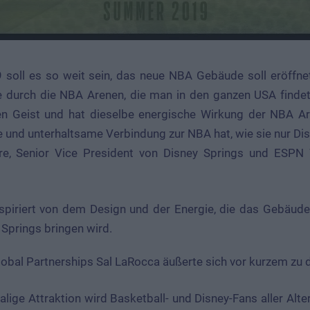
oll es so weit sein, das neue NBA Gebäude soll eröffne
e durch die NBA Arenen, die man in den ganzen USA findet,
hen Geist und hat dieselbe energische Wirkung der NBA A
und unterhaltsame Verbindung zur NBA hat, wie sie nur Dis
ere, Senior Vice President von Disney Springs und ESPN
 Springs bringen wird.
obal Partnerships Sal LaRocca äußerte sich vor kurzem zu 