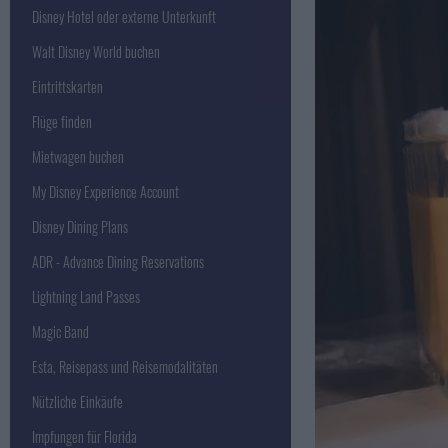
Disney Hotel oder externe Unterkunft
Walt Disney World buchen
Eintrittskarten
Flüge finden
Mietwagen buchen
My Disney Experience Account
Disney Dining Plans
ADR - Advance Dining Reservations
Lightning Land Passes
Magic Band
Esta, Reisepass und Reisemodalitäten
Nützliche Einkäufe
Impfungen für Florida