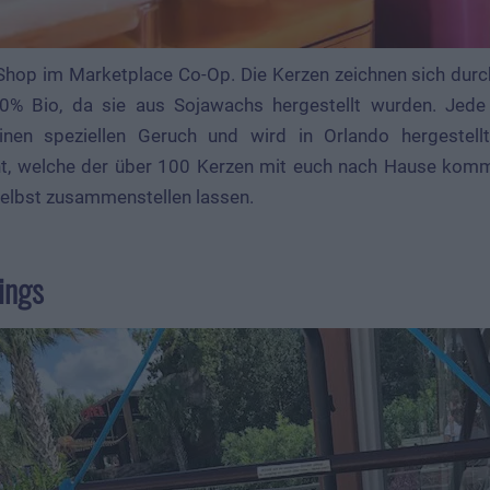
n Shop im Marketplace Co-Op. Die Kerzen zeichnen sich dur
0% Bio, da sie aus Sojawachs hergestellt wurden. Jed
nen speziellen Geruch und wird in Orlando hergestellt.
t, welche der über 100 Kerzen mit euch nach Hause komme
selbst zusammenstellen lassen.
ings