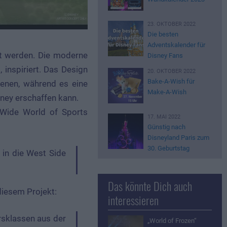
23. OKTOBER 2022
Die besten
Adventskalender für
t werden. Die moderne
Disney Fans
 inspiriert. Das Design
20. OKTOBER 2022
Bake-A-Wish für
renen, während es eine
Make-A-Wish
ney erschaffen kann.
 Wide World of Sports
17. MAI 2022
Günstig nach
Disneyland Paris zum
30. Geburtstag
Das könnte Dich auch
diesem Projekt:
interessieren
„World of Frozen“