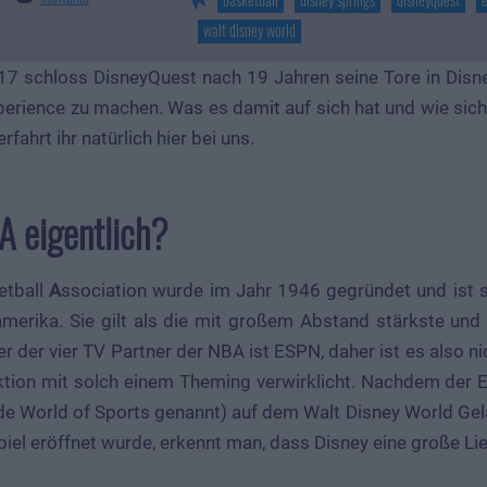
walt disney world
17 schloss DisneyQuest nach 19 Jahren seine Tore in Disne
erience zu machen. Was es damit auf sich hat und wie sic
erfahrt ihr natürlich hier bei uns.
A eigentlich?
etball
A
ssociation wurde im Jahr 1946 gegründet und ist s
amerika. Sie gilt als die mit großem Abstand stärkste und
er der vier TV Partner der NBA ist ESPN, daher ist es also n
aktion mit solch einem Theming verwirklicht. Nachdem de
de World of Sports genannt) auf dem Walt Disney World Ge
iel eröffnet wurde, erkennt man, dass Disney eine große Li