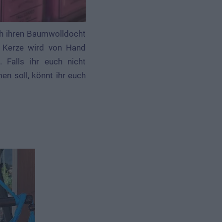
ch ihren Baumwolldocht
e Kerze wird von Hand
 Falls ihr euch nicht
n soll, könnt ihr euch