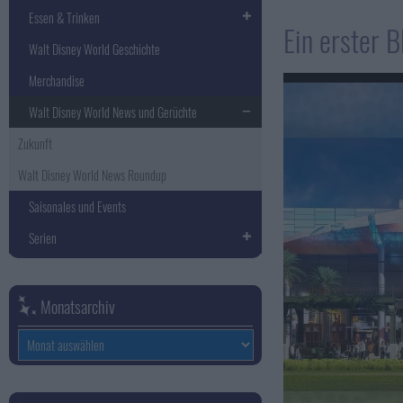
Essen & Trinken
Ein erster 
Walt Disney World Geschichte
Merchandise
Walt Disney World News und Gerüchte
Zukunft
Walt Disney World News Roundup
Saisonales und Events
Serien
Monatsarchiv
Monatsarchiv