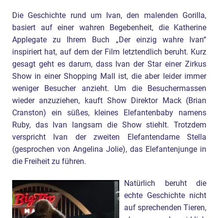
Die Geschichte rund um Ivan, den malenden Gorilla,
basiert auf einer wahren Begebenheit, die Katherine
Applegate zu Ihrem Buch „Der einzig wahre Ivan“
inspiriert hat, auf dem der Film letztendlich beruht. Kurz
gesagt geht es darum, dass Ivan der Star einer Zirkus
Show in einer Shopping Mall ist, die aber leider immer
weniger Besucher anzieht. Um die Besuchermassen
wieder anzuziehen, kauft Show Direktor Mack (Brian
Cranston) ein süßes, kleines Elefantenbaby namens
Ruby, das Ivan langsam die Show stiehlt. Trotzdem
verspricht Ivan der zweiten Elefantendame Stella
(gesprochen von Angelina Jolie), das Elefantenjunge in
die Freiheit zu führen.
Natürlich beruht die
echte Geschichte nicht
auf sprechenden Tieren,