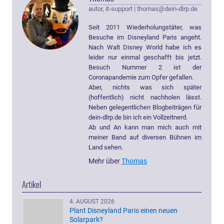
autor, it-support
|
thomas@dein-dlrp.de
Seit 2011 Wiederholungstäter, was
Besuche im Disneyland Paris angeht.
Nach Walt Disney World habe ich es
leider nur einmal geschafft bis jetzt.
Besuch Nummer 2 ist der
Coronapandemie zum Opfer gefallen.
Aber, nichts was sich später
(hoffentlich) nicht nachholen lässt.
Neben gelegentlichen Blogbeiträgen für
dein-dlrp.de bin ich ein Vollzeitnerd.
Ab und An kann man mich auch mit
meiner Band auf diversen Bühnen im
Land sehen.
Mehr über
Thomas
Artikel
4. AUGUST 2026
Plant Disneyland Paris einen neuen
Solarpark?