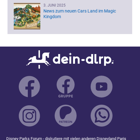
3. JUNI 2025
News zum neuen Cars Land im Magic
Kingdom
Disney Parks Forum
- diskutiere mit vielen anderen Disneyland Paris