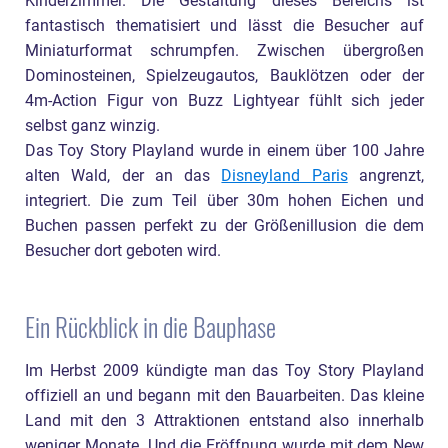
Kinderzimmer. Die Gestaltung dieses Bereichs ist
fantastisch thematisiert und lässt die Besucher auf
Miniaturformat schrumpfen. Zwischen übergroßen
Dominosteinen, Spielzeugautos, Bauklötzen oder der
4m-Action Figur von Buzz Lightyear fühlt sich jeder
selbst ganz winzig.
Das Toy Story Playland wurde in einem über 100 Jahre
alten Wald, der an das
Disneyland Paris
angrenzt,
integriert. Die zum Teil über 30m hohen Eichen und
Buchen passen perfekt zu der Größenillusion die dem
Besucher dort geboten wird.
Ein Rückblick in die Bauphase
Im Herbst 2009 kündigte man das Toy Story Playland
offiziell an und begann mit den Bauarbeiten. Das kleine
Land mit den 3 Attraktionen entstand also innerhalb
weniger Monate. Und die Eröffnung wurde mit dem New