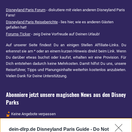
Disneyland Paris Forum
- diskutiere mit vielen anderen Disneyland Paris
Fans!
Disneyland Paris Reiseberichte
- lies hier, wie es anderen Gästen
gefallen hat!
Forums-Ticker
- zeig Deine Vorfreude auf Deinen Urlaub!
Auf unserer Seite findest Du an einigen Stellen Affiliate-Links. Du
erkennst sie am * oder an einem kurzen Hinweis direkt beim Link. Wenn
Du darüber etwas buchst oder kaufst, erhalten wir eine Provision. Für
Dich entstehen dadurch keine Mehrkosten. Damit hilfst Du uns, unsere
Reiseführer, Tipps und Planungsinhalte weiterhin kostenlos anzubieten.
Vielen Dank für Deine Unterstützung.
Abonniere jetzt unsere magischen News aus den
Disney
Parks
Keine Angebote verpassen
Aktuelle News
dein-dlrp.de Disneyland Paris Guide -
Do Not