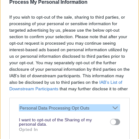
Spannende Lesetipps
Process My Personal Information
Gratis und jederzeit kündbar
If you wish to opt-out of the sale, sharing to third parties, or
processing of your personal or sensitive information for
targeted advertising by us, please use the below opt-out
section to confirm your selection. Please note that after your
opt-out request is processed you may continue seeing
interest-based ads based on personal information utilized by
us or personal information disclosed to third parties prior to
your opt-out. You may separately opt-out of the further
disclosure of your personal information by third parties on the
IAB’s list of downstream participants. This information may
also be disclosed by us to third parties on the
IAB’s List of
Downstream Participants
that may further disclose it to other
third parties.
Vielen Dank,
Personal Data Processing Opt Outs
dass Du unsere
Seite liest.
I want to opt-out of the Sharing of my
personal data.
Schau regelmäßig
Opted In
wieder rein!