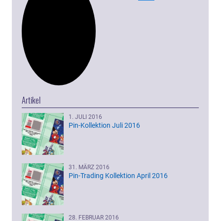
Artikel
1. JULI 2016
Pin-Kollektion Juli 2016
31. MÄRZ 2016
Pin-Trading Kollektion April 2016
28. FEBRUAR 2016