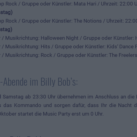
p Rock / Gruppe oder Künstler: Mata Hari / Uhrzeit: 22:00 
stag)
p Rock / Gruppe oder Künstler: The Notions / Uhrzeit: 22:0
nstag)
r / Musikrichtung: Halloween Night / Gruppe oder Künstler:
r / Musikrichtung: Hits / Gruppe oder Künstler: Kids‘ Dance 
r / Musikrichtung: Rock / Gruppe oder Künstler: The Freeler
-Abende im Billy Bob’s:
d Samstag ab 23:30 Uhr übernehmen im Anschluss an die K
s das Kommando und sorgen dafür, dass Ihr die Nacht du
tober startet die Music Party erst um 0 Uhr.