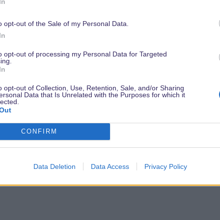
In
o opt-out of the Sale of my Personal Data.
In
to opt-out of processing my Personal Data for Targeted
ing.
In
o opt-out of Collection, Use, Retention, Sale, and/or Sharing
ersonal Data that Is Unrelated with the Purposes for which it
lected.
Out
CONFIRM
Data Deletion
Data Access
Privacy Policy