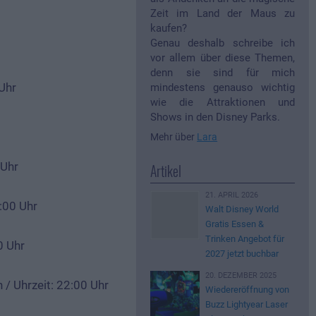
Zeit im Land der Maus zu
kaufen?
Genau deshalb schreibe ich
vor allem über diese Themen,
denn sie sind für mich
Uhr
mindestens genauso wichtig
wie die Attraktionen und
Shows in den Disney Parks.
Mehr über
Lara
 Uhr
Artikel
21. APRIL 2026
:00 Uhr
Walt Disney World
Gratis Essen &
Trinken Angebot für
0 Uhr
2027 jetzt buchbar
20. DEZEMBER 2025
 / Uhrzeit: 22:00 Uhr
Wiedereröffnung von
Buzz Lightyear Laser