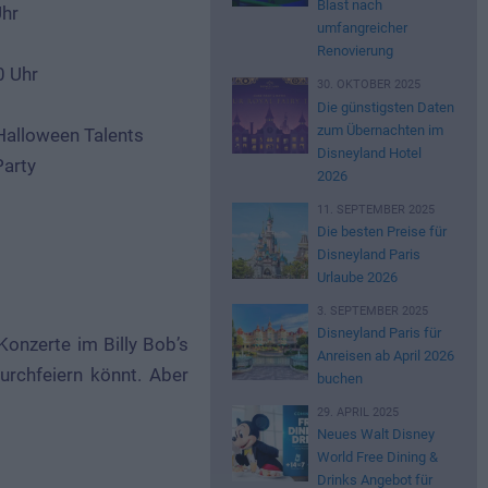
Blast nach
Uhr
umfangreicher
Renovierung
0 Uhr
30. OKTOBER 2025
Die günstigsten Daten
zum Übernachten im
 Halloween Talents
Disneyland Hotel
Party
2026
s
11. SEPTEMBER 2025
Die besten Preise für
Disneyland Paris
Urlaube 2026
3. SEPTEMBER 2025
Disneyland Paris für
onzerte im Billy Bob’s
Anreisen ab April 2026
rchfeiern könnt. Aber
buchen
29. APRIL 2025
Neues Walt Disney
World Free Dining &
Drinks Angebot für