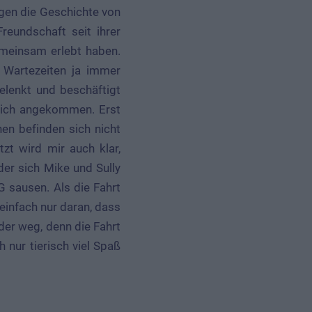
gen die Geschichte von
reundschaft seit ihrer
meinsam erlebt haben.
n Wartezeiten ja immer
elenkt und beschäftigt
reich angekommen. Erst
nen befinden sich nicht
zt wird mir auch klar,
der sich Mike und Sully
G sausen. Als die Fahrt
 einfach nur daran, dass
der weg, denn die Fahrt
 nur tierisch viel Spaß