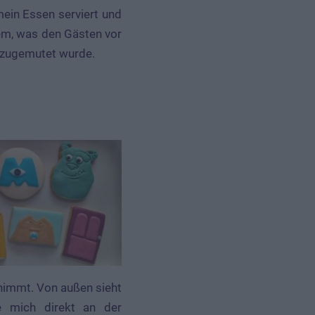
ein Essen serviert und
 dem, was den Gästen vor
zugemutet wurde.
tnimmt. Von außen sieht
e mich direkt an der