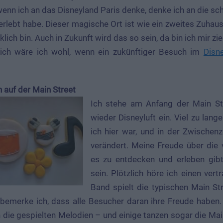
wenn ich an das Disneyland Paris denke, denke ich an die 
 erlebt habe. Dieser magische Ort ist wie ein zweites Zuhaus
lich bin. Auch in Zukunft wird das so sein, da bin ich mir zi
lich wäre ich wohl, wenn ein zukünftiger Besuch im
Disn
 auf der Main Street
Ich stehe am Anfang der Main St
wieder Disneyluft ein. Viel zu lang
ich hier war, und in der Zwischenz
verändert. Meine Freude über die 
es zu entdecken und erleben gib
sein. Plötzlich höre ich einen vert
Band spielt die typischen Main St
emerke ich, dass alle Besucher daran ihre Freude haben.
die gespielten Melodien – und einige tanzen sogar die Mai