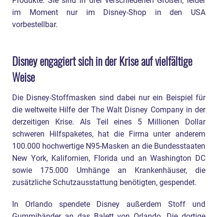
Produkte. Sie sind in drei verschiedenen Größen, leider
im Moment nur im Disney-Shop in den USA
vorbestellbar.
Disney engagiert sich in der Krise auf vielfältige
Weise
Die Disney-Stoffmasken sind dabei nur ein Beispiel für
die weltweite Hilfe der The Walt Disney Company in der
derzeitigen Krise. Als Teil eines 5 Millionen Dollar
schweren Hilfspaketes, hat die Firma unter anderem
100.000 hochwertige N95-Masken an die Bundesstaaten
New York, Kalifornien, Florida und an Washington DC
sowie 175.000 Umhänge an Krankenhäuser, die
zusätzliche Schutzausstattung benötigten, gespendet.
In Orlando spendete Disney außerdem Stoff und
Gummibänder an das Balett von Orlando. Die dortige