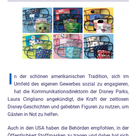
I
n der schönen amerikanischen Tradition, sich im
Umfeld des eigenen Gewerbes sozial zu engagieren,
hat die Kommunikationsdirektorin der Disney Parks,
Laura Cirigliano angekündigt, die Kraft der zeitlosen
Disney-Geschichten und geliebten Figuren zu nutzen, um
Gästen in Not zu helfen.
Auch in den USA haben die Behörden empfohlen, in der
Öffentlichkeit Stoffmasken zu tragen und daher hat sich