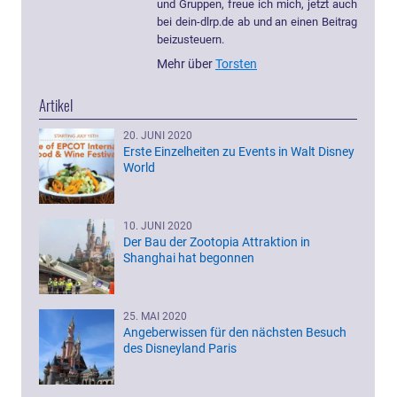
und Gruppen, freue ich mich, jetzt auch
bei dein-dlrp.de ab und an einen Beitrag
beizusteuern.
Mehr über
Torsten
Artikel
20. JUNI 2020
Erste Einzelheiten zu Events in Walt Disney
World
10. JUNI 2020
Der Bau der Zootopia Attraktion in
Shanghai hat begonnen
25. MAI 2020
Angeberwissen für den nächsten Besuch
des Disneyland Paris