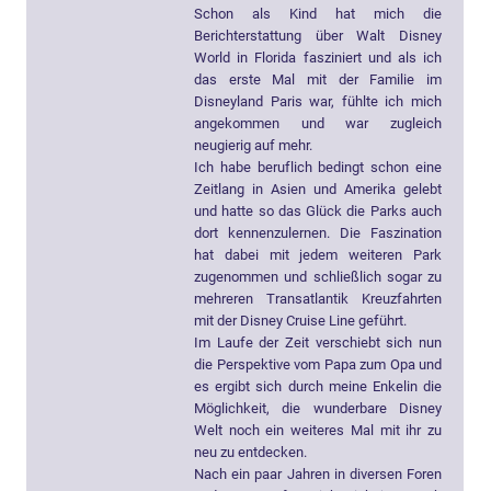
Schon als Kind hat mich die
Berichterstattung über Walt Disney
World in Florida fasziniert und als ich
das erste Mal mit der Familie im
Disneyland Paris war, fühlte ich mich
angekommen und war zugleich
neugierig auf mehr.
Ich habe beruflich bedingt schon eine
Zeitlang in Asien und Amerika gelebt
und hatte so das Glück die Parks auch
dort kennenzulernen. Die Faszination
hat dabei mit jedem weiteren Park
zugenommen und schließlich sogar zu
mehreren Transatlantik Kreuzfahrten
mit der Disney Cruise Line geführt.
Im Laufe der Zeit verschiebt sich nun
die Perspektive vom Papa zum Opa und
es ergibt sich durch meine Enkelin die
Möglichkeit, die wunderbare Disney
Welt noch ein weiteres Mal mit ihr zu
neu zu entdecken.
Nach ein paar Jahren in diversen Foren