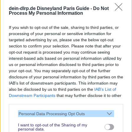
Aktuelle News
dein-dlrp.de Disneyland Paris Guide -
Do Not
Spannende Lesetipps
Process My Personal Information
Gratis und jederzeit kündbar
If you wish to opt-out of the sale, sharing to third parties, or
processing of your personal or sensitive information for
targeted advertising by us, please use the below opt-out
section to confirm your selection. Please note that after your
opt-out request is processed you may continue seeing
interest-based ads based on personal information utilized by
us or personal information disclosed to third parties prior to
your opt-out. You may separately opt-out of the further
disclosure of your personal information by third parties on the
IAB’s list of downstream participants. This information may
also be disclosed by us to third parties on the
IAB’s List of
Downstream Participants
that may further disclose it to other
third parties.
Vielen Dank,
Personal Data Processing Opt Outs
dass Du unsere
Seite liest.
I want to opt-out of the Sharing of my
personal data.
Schau regelmäßig