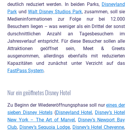
deutlich reduziert werden. In beiden Parks,
Disneyland
Park
und
Walt Disney Studios Park
, zusammen, soll sie
Medieninformationen zur Folge nur bei 12.000
Besuchern liegen – was weniger als ein Drittel der sonst
durschnittlichen Anzahl an Tagesbesuchern im
Jahresverlauf entspricht. Für diese Besucher sollen alle
Attraktionen geöffnet sein, Meet & Greets
ausgenommen, allerdings ebenfalls mit reduzierten
Kapazitäten und zunächst unter Verzicht auf das
FastPass System
.
Nur ein geöffnetes Disney Hotel
Zu Beginn der Wiedereröffnungsphase soll nur
eines der
sieben Disney Hotels
(
Disneyland Hotel
,
Disney’s Hotel
New York – The Art of Marvel
,
Disney’s Newport Bay
Club
,
Disney’s Sequoia Lodge
,
Disney’s Hotel Cheyenne
,