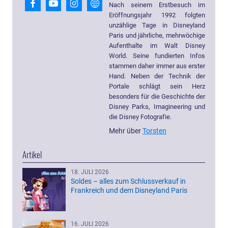
Nach seinem Erstbesuch im
Eröffnungsjahr 1992 folgten
unzählige Tage in Disneyland
Paris und jährliche, mehrwöchige
Aufenthalte im Walt Disney
World. Seine fundierten Infos
stammen daher immer aus erster
Hand. Neben der Technik der
Portale schlägt sein Herz
besonders für die Geschichte der
Disney Parks, Imagineering und
die Disney Fotografie.
Mehr über
Torsten
Artikel
18. JULI 2026
Soldes – alles zum Schlussverkauf in
Frankreich und dem Disneyland Paris
16. JULI 2026