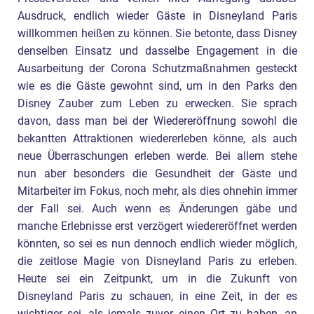
Ausdruck, endlich wieder Gäste in Disneyland Paris
willkommen heißen zu können. Sie betonte, dass Disney
denselben Einsatz und dasselbe Engagement in die
Ausarbeitung der Corona Schutzmaßnahmen gesteckt
wie es die Gäste gewohnt sind, um in den Parks den
Disney Zauber zum Leben zu erwecken. Sie sprach
davon, dass man bei der Wiedereröffnung sowohl die
bekantten Attraktionen wiedererleben könne, als auch
neue Überraschungen erleben werde. Bei allem stehe
nun aber besonders die Gesundheit der Gäste und
Mitarbeiter im Fokus, noch mehr, als dies ohnehin immer
der Fall sei. Auch wenn es Änderungen gäbe und
manche Erlebnisse erst verzögert wiedereröffnet werden
könnten, so sei es nun dennoch endlich wieder möglich,
die zeitlose Magie von Disneyland Paris zu erleben.
Heute sei ein Zeitpunkt, um in die Zukunft von
Disneyland Paris zu schauen, in eine Zeit, in der es
wichtiger sei, als jemals zuvor, einen Ort zu haben, an