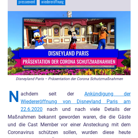
presseevent
wiedereröffnung
Disneyland Paris – Präsentation der Corona Schutzmaßnahmen
N
achdem seit der
Ankündigung der
Wiedereröffnung von Disneyland Paris am
22.6.2020
nach und nach viele Details der
Maßnahmen bekannt geworden waren, die die Gäste
und die Cast Member vor einer Ansteckung mit dem
Coronavirus schützen sollen, wurden diese heute