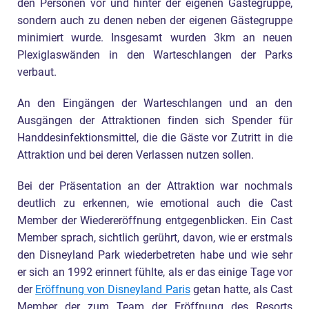
den Personen vor und hinter der eigenen Gästegruppe,
sondern auch zu denen neben der eigenen Gästegruppe
minimiert wurde. Insgesamt wurden 3km an neuen
Plexiglaswänden in den Warteschlangen der Parks
verbaut.
An den Eingängen der Warteschlangen und an den
Ausgängen der Attraktionen finden sich Spender für
Handdesinfektionsmittel, die die Gäste vor Zutritt in die
Attraktion und bei deren Verlassen nutzen sollen.
Bei der Präsentation an der Attraktion war nochmals
deutlich zu erkennen, wie emotional auch die Cast
Member der Wiedereröffnung entgegenblicken. Ein Cast
Member sprach, sichtlich gerührt, davon, wie er erstmals
den Disneyland Park wiederbetreten habe und wie sehr
er sich an 1992 erinnert fühlte, als er das einige Tage vor
der
Eröffnung von Disneyland Paris
getan hatte, als Cast
Member der zum Team der Eröffnung des Resorts