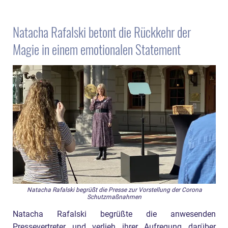
Natacha Rafalski betont die Rückkehr der
Magie in einem emotionalen Statement
Natacha Rafalski begrüßt die Presse zur Vorstellung der Corona
Schutzmaßnahmen
Natacha Rafalski begrüßte die anwesenden
Pressevertreter und verlieh ihrer Aufregung darüber