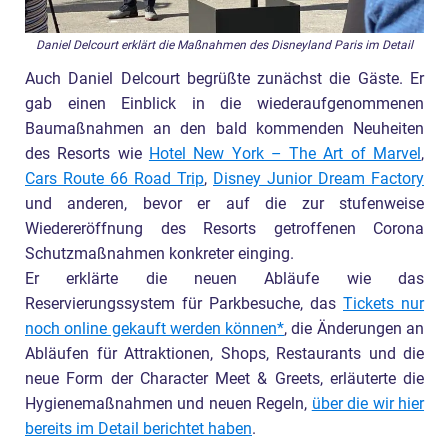
Daniel Delcourt erklärt die Maßnahmen des Disneyland Paris im Detail
Auch Daniel Delcourt begrüßte zunächst die Gäste. Er
gab einen Einblick in die wiederaufgenommenen
Baumaßnahmen an den bald kommenden Neuheiten
des Resorts wie
Hotel New York – The Art of Marvel
,
Cars Route 66 Road Trip
,
Disney Junior Dream Factory
und anderen, bevor er auf die zur stufenweise
Wiedereröffnung des Resorts getroffenen Corona
Schutzmaßnahmen konkreter einging.
Er erklärte die neuen Abläufe wie das
Reservierungssystem für Parkbesuche, das
Tickets nur
noch online gekauft werden können
, die Änderungen an
Abläufen für Attraktionen, Shops, Restaurants und die
neue Form der Character Meet & Greets, erläuterte die
Hygienemaßnahmen und neuen Regeln,
über die wir hier
bereits im Detail berichtet haben
.