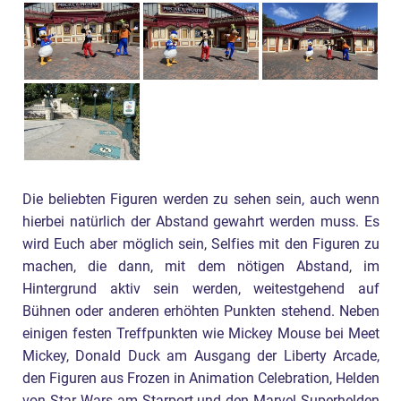
Die beliebten Figuren werden zu sehen sein, auch wenn
hierbei natürlich der Abstand gewahrt werden muss. Es
wird Euch aber möglich sein, Selfies mit den Figuren zu
machen, die dann, mit dem nötigen Abstand, im
Hintergrund aktiv sein werden, weitestgehend auf
Bühnen oder anderen erhöhten Punkten stehend. Neben
einigen festen Treffpunkten wie Mickey Mouse bei Meet
Mickey, Donald Duck am Ausgang der Liberty Arcade,
den Figuren aus Frozen in Animation Celebration, Helden
von Star Wars am Starport und den Marvel Superhelden