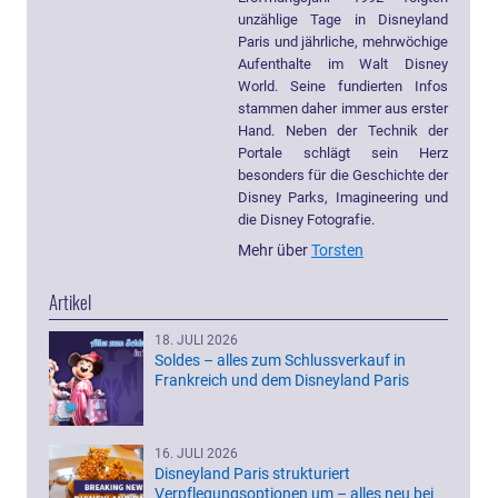
unzählige Tage in Disneyland
Paris und jährliche, mehrwöchige
Aufenthalte im Walt Disney
World. Seine fundierten Infos
stammen daher immer aus erster
Hand. Neben der Technik der
Portale schlägt sein Herz
besonders für die Geschichte der
Disney Parks, Imagineering und
die Disney Fotografie.
Mehr über
Torsten
Artikel
18. JULI 2026
Soldes – alles zum Schlussverkauf in
Frankreich und dem Disneyland Paris
16. JULI 2026
Disneyland Paris strukturiert
Verpflegungsoptionen um – alles neu bei