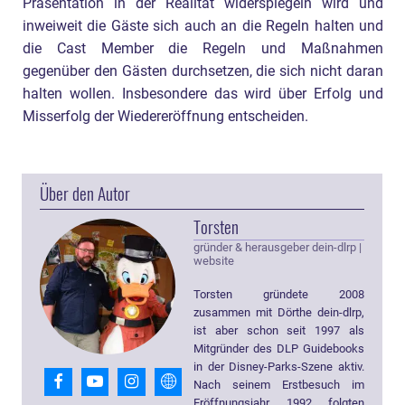
Präsentation in der Realität widerspiegeln wird und
inweiweit die Gäste sich auch an die Regeln halten und
die Cast Member die Regeln und Maßnahmen
gegenüber den Gästen durchsetzen, die sich nicht daran
halten wollen. Insbesondere das wird über Erfolg und
Misserfolg der Wiedereröffnung entscheiden.
Über den Autor
Torsten
gründer & herausgeber dein-dlrp
|
website
Torsten gründete 2008
zusammen mit Dörthe dein-dlrp,
ist aber schon seit 1997 als
Mitgründer des DLP Guidebooks
in der Disney-Parks-Szene aktiv.
Nach seinem Erstbesuch im
Eröffnungsjahr 1992 folgten