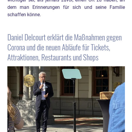
dem man Erinnerungen für sich und seine Familie
schaffen könne.
Daniel Delcourt erklärt die Maßnahmen gegen
Corona und die neuen Abläufe für Tickets,
Attraktionen, Restaurants und Shops