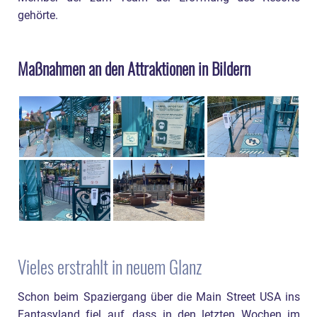
gehörte.
Maßnahmen an den Attraktionen in Bildern
Vieles erstrahlt in neuem Glanz
Schon beim Spaziergang über die Main Street USA ins
Fantasyland fiel auf, dass in den letzten Wochen im