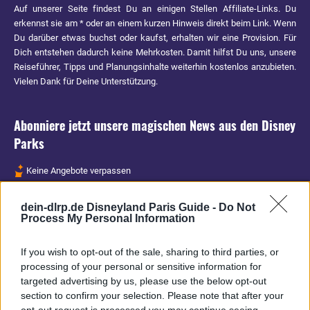
Auf unserer Seite findest Du an einigen Stellen Affiliate-Links. Du
erkennst sie am * oder an einem kurzen Hinweis direkt beim Link. Wenn
Du darüber etwas buchst oder kaufst, erhalten wir eine Provision. Für
Dich entstehen dadurch keine Mehrkosten. Damit hilfst Du uns, unsere
Reiseführer, Tipps und Planungsinhalte weiterhin kostenlos anzubieten.
Vielen Dank für Deine Unterstützung.
Abonniere jetzt unsere magischen News aus den
Disney
Parks
Keine Angebote verpassen
Aktuelle News
dein-dlrp.de Disneyland Paris Guide -
Do Not
Spannende Lesetipps
Process My Personal Information
Gratis und jederzeit kündbar
If you wish to opt-out of the sale, sharing to third parties, or
processing of your personal or sensitive information for
targeted advertising by us, please use the below opt-out
section to confirm your selection. Please note that after your