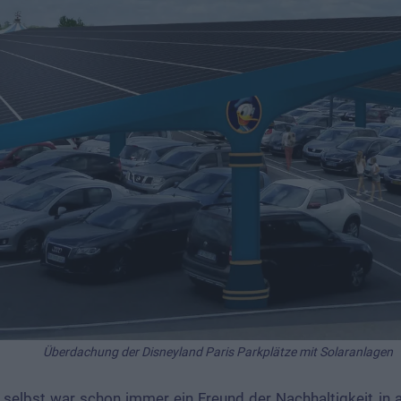
Überdachung der Disneyland Paris Parkplätze mit Solaranlagen
y selbst war schon immer ein Freund der Nachhaltigkeit in a