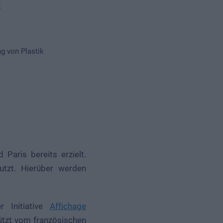
:
g von Plastik
Paris bereits erzielt.
tzt. Hierüber werden
 Initiative
Affichage
tützt vom französischen