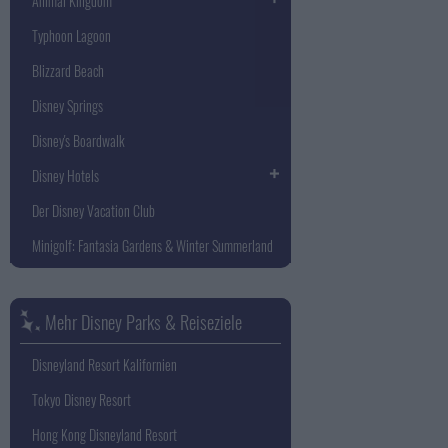
Animal Kingdom
Typhoon Lagoon
Blizzard Beach
Disney Springs
Disney's Boardwalk
Disney Hotels
Der Disney Vacation Club
Minigolf: Fantasia Gardens & Winter Summerland
Mehr Disney Parks & Reiseziele
Disneyland Resort Kalifornien
Tokyo Disney Resort
Hong Kong Disneyland Resort