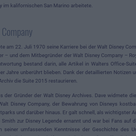
y im kalifornischen San Marino arbeitete.
y Company
ete am 22. Juli 1970 seine Karriere bei der Walt Disney C
er – und dem Mitbegründer der Walt Disney Company – Roy
twortung bestand darin, alle Artikel in Walters Office-Suite
er Jahre unberührt blieben. Dank der detaillierten Notizen
rchiv die Suite 2015 restaurieren.
ls der Gründer der Walt Disney Archives. Dave widmete die
 Walt Disney Company, der Bewahrung von Disneys kostba
itparks und darüber hinaus. Er galt schnell, als wichtigster 
Smith zur Disney Legende ernannt und war bei Fans auf de
 seiner umfassenden Kenntnisse der Geschichte des Un