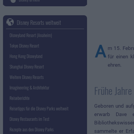
Disney Resorts weltweit
Disneyland Resort (Anaheim)
A
Tokyo Disney Resort
m 15. Febru
Hong Kong Disneyland
für einen 
ehren.
Shanghai Disney Resort
Weitere Disney Resorts
Frühe Jahre
Imagineering & Architektur
Reiseberichte
Geboren und aufg
Reisetipps für die Disney Parks weltweit
erwarb Dave e
Disney Restaurants im Test
Bibliothekswisse
Rezepte aus den Disney Parks
sammelte er Erfa