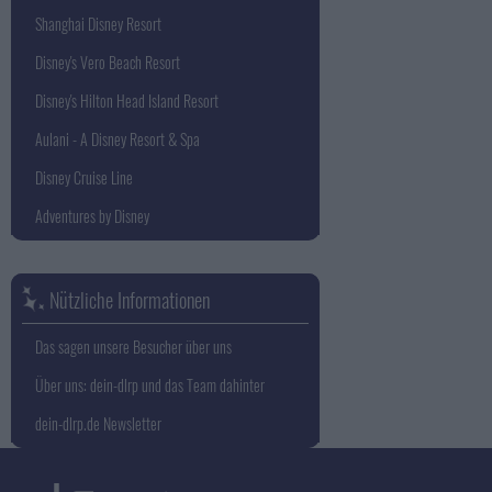
Shanghai Disney Resort
Disney's Vero Beach Resort
Disney's Hilton Head Island Resort
Aulani - A Disney Resort & Spa
Disney Cruise Line
Adventures by Disney
Nützliche Informationen
Das sagen unsere Besucher über uns
Über uns: dein-dlrp und das Team dahinter
dein-dlrp.de Newsletter