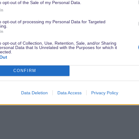
o opt-out of the Sale of my Personal Data.
In
to opt-out of processing my Personal Data for Targeted
ing.
In
o opt-out of Collection, Use, Retention, Sale, and/or Sharing
ersonal Data that Is Unrelated with the Purposes for which it
lected.
Out
CONFIRM
Data Deletion
Data Access
Privacy Policy