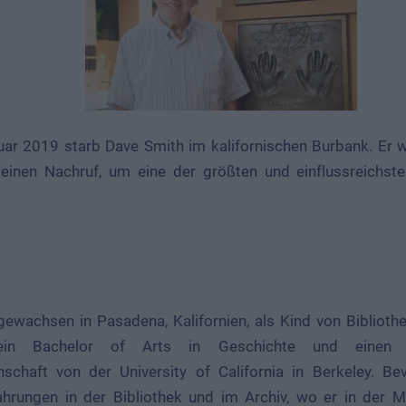
ar 2019 starb Dave Smith im kalifornischen Burbank. Er wu
kleinen Nachruf, um eine der größten und einflussreichs
ewachsen in Pasadena, Kalifornien, als Kind von Bibliot
in Bachelor of Arts in Geschichte und einen M
nschaft von der University of California in Berkeley. B
hrungen in der Bibliothek und im Archiv, wo er in der M