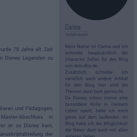
Carina
redakteurin
Mein Name ist Carina und ich
rde 78 Jahre alt. Zeit
schreibe hauptsächlich die
ten Disney Legenden zu
Character Safari für den Blog
von dein-dlrp.de.
Zusätzlich schreibe ich
natürlich auch andere Artikel
für den Blog, hier sind die
Themen dann bunt gemischt.
Da Disney schon immer eine
besondere Rolle in meinem
hekaren und Pädagogen,
Leben spielt, halte ich mich
aster-Abschluss in
gerne auf dem laufenden. Im
Blog habe ich die Möglichkeit
evor er zu Disney kam,
die News dann auch mit allen
anuskriptabteilung der
anderen Teilen.