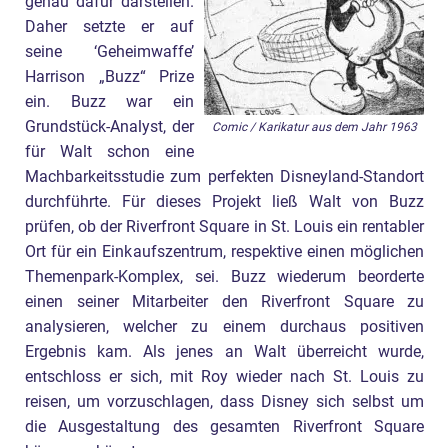
genau dafür darstellen.
Daher setzte er auf
seine ‘Geheimwaffe’
Harrison „Buzz“ Prize
ein. Buzz war ein
Grundstück-Analyst, der
Comic / Karikatur aus dem Jahr 1963
für Walt schon eine
Machbarkeitsstudie zum perfekten Disneyland-Standort
durchführte. Für dieses Projekt ließ Walt von Buzz
prüfen, ob der Riverfront Square in St. Louis ein rentabler
Ort für ein Einkaufszentrum, respektive einen möglichen
Themenpark-Komplex, sei. Buzz wiederum beorderte
einen seiner Mitarbeiter den Riverfront Square zu
analysieren, welcher zu einem durchaus positiven
Ergebnis kam. Als jenes an Walt überreicht wurde,
entschloss er sich, mit Roy wieder nach St. Louis zu
reisen, um vorzuschlagen, dass Disney sich selbst um
die Ausgestaltung des gesamten Riverfront Square