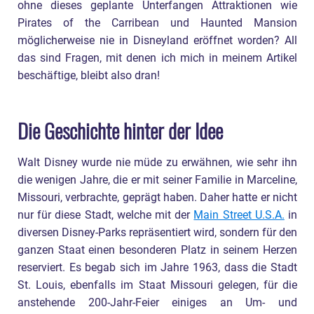
ohne dieses geplante Unterfangen Attraktionen wie
Pirates of the Carribean und Haunted Mansion
möglicherweise nie in Disneyland eröffnet worden? All
das sind Fragen, mit denen ich mich in meinem Artikel
beschäftige, bleibt also dran!
Die Geschichte hinter der Idee
Walt Disney wurde nie müde zu erwähnen, wie sehr ihn
die wenigen Jahre, die er mit seiner Familie in Marceline,
Missouri, verbrachte, geprägt haben. Daher hatte er nicht
nur für diese Stadt, welche mit der
Main Street U.S.A.
in
diversen Disney-Parks repräsentiert wird, sondern für den
ganzen Staat einen besonderen Platz in seinem Herzen
reserviert. Es begab sich im Jahre 1963, dass die Stadt
St. Louis, ebenfalls im Staat Missouri gelegen, für die
anstehende 200-Jahr-Feier einiges an Um- und