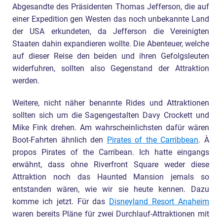
Abgesandte des Präsidenten Thomas Jefferson, die auf
einer Expedition gen Westen das noch unbekannte Land
der USA erkundeten, da Jefferson die Vereinigten
Staaten dahin expandieren wollte. Die Abenteuer, welche
auf dieser Reise den beiden und ihren Gefolgsleuten
widerfuhren, sollten also Gegenstand der Attraktion
werden.
Weitere, nicht näher benannte Rides und Attraktionen
sollten sich um die Sagengestalten Davy Crockett und
Mike Fink drehen. Am wahrscheinlichsten dafür wären
Boot-Fahrten ähnlich den
Pirates of the Carribbean
. À
propos Pirates of the Carribean. Ich hatte eingangs
erwähnt, dass ohne Riverfront Square weder diese
Attraktion noch das Haunted Mansion jemals so
entstanden wären, wie wir sie heute kennen. Dazu
komme ich jetzt. Für das
Disneyland Resort Anaheim
waren bereits Pläne für zwei Durchlauf-Attraktionen mit