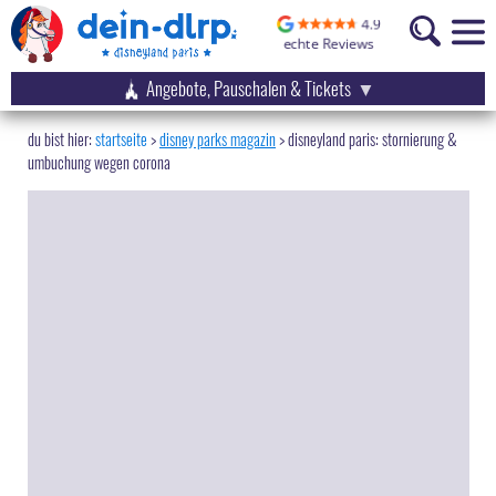
Angebote, Pauschalen & Tickets
startseite
disney parks magazin
>
disneyland paris: stornierung &
umbuchung wegen corona