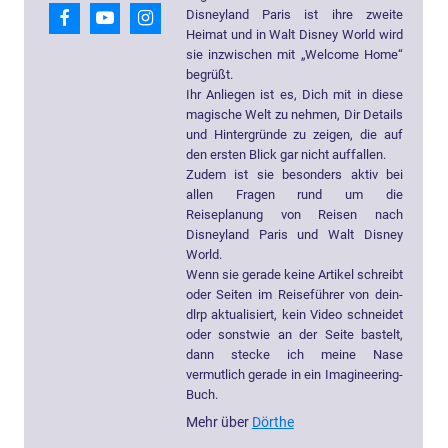
Disneyland Paris ist ihre zweite
Heimat und in Walt Disney World wird
sie inzwischen mit „Welcome Home“
begrüßt.
Ihr Anliegen ist es, Dich mit in diese
magische Welt zu nehmen, Dir Details
und Hintergründe zu zeigen, die auf
den ersten Blick gar nicht auffallen.
Zudem ist sie besonders aktiv bei
allen Fragen rund um die
Reiseplanung von Reisen nach
Disneyland Paris und Walt Disney
World.
Wenn sie gerade keine Artikel schreibt
oder Seiten im Reiseführer von dein-
dlrp aktualisiert, kein Video schneidet
oder sonstwie an der Seite bastelt,
dann stecke ich meine Nase
vermutlich gerade in ein Imagineering-
Buch.
Mehr über
Dörthe