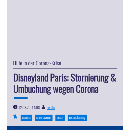
Hilfe in der Corona-Krise
Disneyland Paris: Stornierung &
Umbuchung wegen Corona
12.03.20, 14:08
dörthe
|
corona
coronavirus
reise
reiseplanung