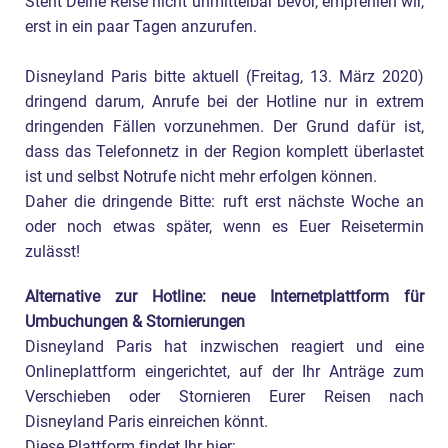
Steht Deine Reise nicht unmittelbar bevor, empfehlen wir,
erst in ein paar Tagen anzurufen.
Disneyland Paris bitte aktuell (Freitag, 13. März 2020)
dringend darum, Anrufe bei der Hotline nur in extrem
dringenden Fällen vorzunehmen. Der Grund dafür ist,
dass das Telefonnetz in der Region komplett überlastet
ist und selbst Notrufe nicht mehr erfolgen können.
Daher die dringende Bitte: ruft erst nächste Woche an
oder noch etwas später, wenn es Euer Reisetermin
zulässt!
Alternative zur Hotline: neue Internetplattform für
Umbuchungen & Stornierungen
Disneyland Paris hat inzwischen reagiert und eine
Onlineplattform eingerichtet, auf der Ihr Anträge zum
Verschieben oder Stornieren Eurer Reisen nach
Disneyland Paris einreichen könnt.
Diese Plattform findet Ihr hier: