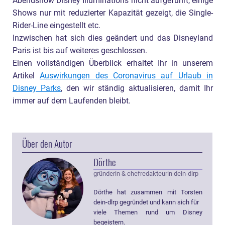
Abendshow Disney Illuminations nicht aufgeführt, einige
Shows nur mit reduzierter Kapazität gezeigt, die Single-
Rider-Line eingestellt etc.
Inzwischen hat sich dies geändert und das Disneyland
Paris ist bis auf weiteres geschlossen.
Einen vollständigen Überblick erhaltet Ihr in unserem
Artikel
Auswirkungen des Coronavirus auf Urlaub in
Disney Parks
, den wir ständig aktualisieren, damit Ihr
immer auf dem Laufenden bleibt.
Über den Autor
Dörthe
gründerin & chefredakteurin dein-dlrp
Dörthe hat zusammen mit Torsten
dein-dlrp gegründet und kann sich für
viele Themen rund um Disney
begeistern.