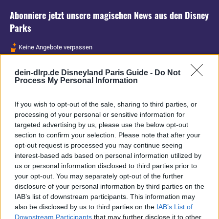
Abonniere jetzt unsere magischen News aus den
Disney
Parks
Keine Angebote verpassen
Aktuelle News
dein-dlrp.de Disneyland Paris Guide -
Do Not
Spannende Lesetipps
Process My Personal Information
Gratis und jederzeit kündbar
If you wish to opt-out of the sale, sharing to third parties, or
processing of your personal or sensitive information for
targeted advertising by us, please use the below opt-out
section to confirm your selection. Please note that after your
opt-out request is processed you may continue seeing
interest-based ads based on personal information utilized by
us or personal information disclosed to third parties prior to
your opt-out. You may separately opt-out of the further
disclosure of your personal information by third parties on the
IAB’s list of downstream participants. This information may
also be disclosed by us to third parties on the
IAB’s List of
Downstream Participants
that may further disclose it to other