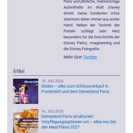
Paris und jährliche, mehrwöchige
Aufenthalte im Walt Disney
World. Seine fundierten Infos
stammen daher immer aus erster
Hand. Neben der Technik der
Portale schlägt sein Herz
besonders für die Geschichte der
Disney Parks, Imagineering und
die Disney Fotografie.
Mehr über
Torsten
Artikel
18. JULI 2026
Soldes – alles zum Schlussverkauf in
Frankreich und dem Disneyland Paris
16. JULI 2026
Disneyland Paris strukturiert
Verpflegungsoptionen um – alles neu bei
den Meal Plans 2027