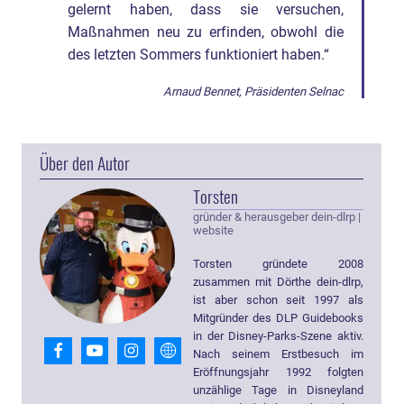
gelernt haben, dass sie versuchen,
Maßnahmen neu zu erfinden, obwohl die
des letzten Sommers funktioniert haben.“
Arnaud Bennet, Präsidenten Selnac
Über den Autor
Torsten
gründer & herausgeber dein-dlrp
|
website
Torsten gründete 2008
zusammen mit Dörthe dein-dlrp,
ist aber schon seit 1997 als
Mitgründer des DLP Guidebooks
in der Disney-Parks-Szene aktiv.
Nach seinem Erstbesuch im
Eröffnungsjahr 1992 folgten
unzählige Tage in Disneyland