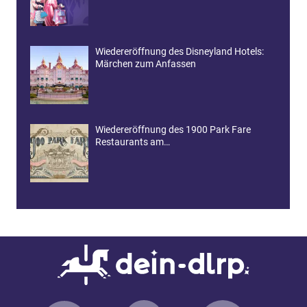
Wiedereröffnung des Disneyland Hotels:
Märchen zum Anfassen
Wiedereröffnung des 1900 Park Fare
Restaurants am…