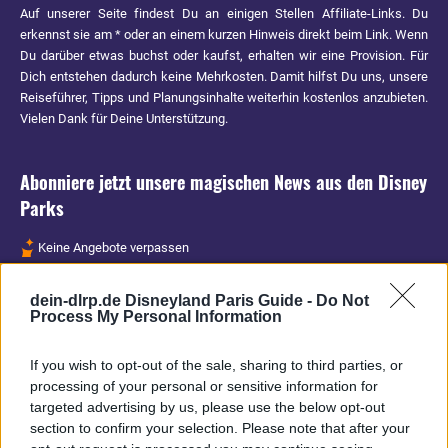
Auf unserer Seite findest Du an einigen Stellen Affiliate-Links. Du
erkennst sie am * oder an einem kurzen Hinweis direkt beim Link. Wenn
Du darüber etwas buchst oder kaufst, erhalten wir eine Provision. Für
Dich entstehen dadurch keine Mehrkosten. Damit hilfst Du uns, unsere
Reiseführer, Tipps und Planungsinhalte weiterhin kostenlos anzubieten.
Vielen Dank für Deine Unterstützung.
Abonniere jetzt unsere magischen News aus den
Disney
Parks
Keine Angebote verpassen
Aktuelle News
dein-dlrp.de Disneyland Paris Guide -
Do Not
Spannende Lesetipps
Process My Personal Information
Gratis und jederzeit kündbar
If you wish to opt-out of the sale, sharing to third parties, or
processing of your personal or sensitive information for
targeted advertising by us, please use the below opt-out
section to confirm your selection. Please note that after your