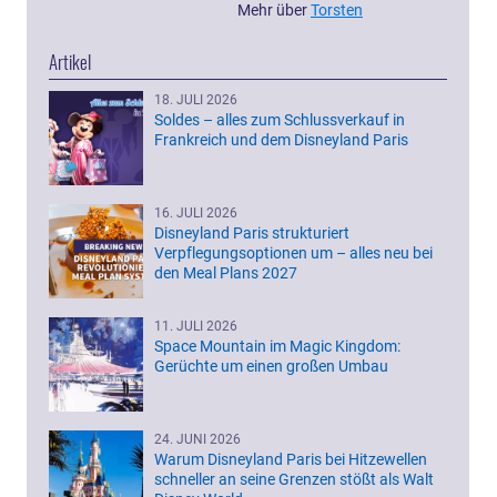
Mehr über
Torsten
Artikel
18. JULI 2026
Soldes – alles zum Schlussverkauf in
Frankreich und dem Disneyland Paris
16. JULI 2026
Disneyland Paris strukturiert
Verpflegungsoptionen um – alles neu bei
den Meal Plans 2027
11. JULI 2026
Space Mountain im Magic Kingdom:
Gerüchte um einen großen Umbau
24. JUNI 2026
Warum Disneyland Paris bei Hitzewellen
schneller an seine Grenzen stößt als Walt