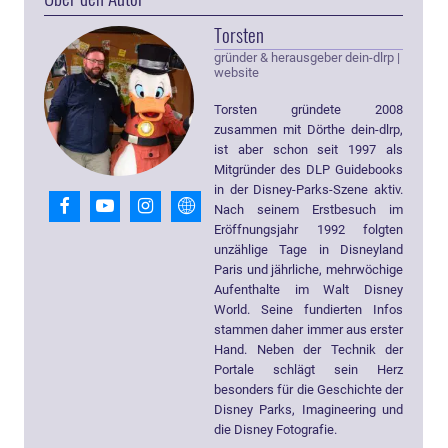
Torsten
gründer & herausgeber dein-dlrp
|
website
Torsten gründete 2008
zusammen mit Dörthe dein-dlrp,
ist aber schon seit 1997 als
Mitgründer des DLP Guidebooks
in der Disney-Parks-Szene aktiv.
Nach seinem Erstbesuch im
Eröffnungsjahr 1992 folgten
unzählige Tage in Disneyland
Paris und jährliche, mehrwöchige
Aufenthalte im Walt Disney
World. Seine fundierten Infos
stammen daher immer aus erster
Hand. Neben der Technik der
Portale schlägt sein Herz
besonders für die Geschichte der
Disney Parks, Imagineering und
die Disney Fotografie.