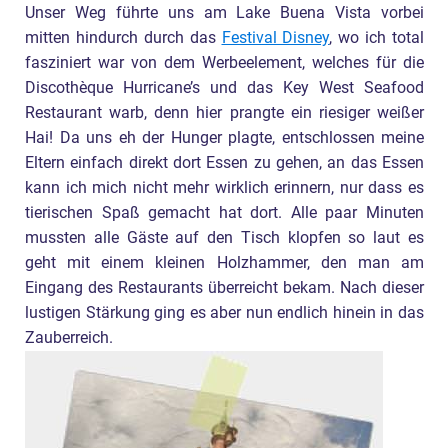
Unser Weg führte uns am Lake Buena Vista vorbei
mitten hindurch durch das
Festival Disney
, wo ich total
fasziniert war von dem Werbeelement, welches für die
Discothèque Hurricane’s und das Key West Seafood
Restaurant warb, denn hier prangte ein riesiger weißer
Hai! Da uns eh der Hunger plagte, entschlossen meine
Eltern einfach direkt dort Essen zu gehen, an das Essen
kann ich mich nicht mehr wirklich erinnern, nur dass es
tierischen Spaß gemacht hat dort. Alle paar Minuten
mussten alle Gäste auf den Tisch klopfen so laut es
geht mit einem kleinen Holzhammer, den man am
Eingang des Restaurants überreicht bekam. Nach dieser
lustigen Stärkung ging es aber nun endlich hinein in das
Zauberreich.