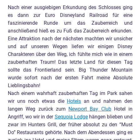
Nach einer ausgiebigen Erkundung des Schlosses ging
es dann zur Euro Disneyland Railroad für eine
faszinierende Runde um das Zauberreich und
anschließend hieß es zu Fuß das Zauberreich erkunden.
Eine Attraktion nach der nächsten machten wir unsicher
und auf unseren Wegen liefen wir einigen Disney
Charakteren über den Weg, ich fühlte mich wie in einem
zauberhaften Traum! Das letzte Land für diesen Tag
sollte das Frontierland sein. Big Thunder Mountain
wurde sofort nach der ersten Fahrt meine Absolute
Lieblingsbahn!
Nach einem wahrhaft zauberhaften Tag im Park sahen
wir uns noch etwas die
Hotels
an und nahmen den
langen Weg zurück zum
Newport Bay Club
Hotel in
Angriff, wo wir in der
Sequoia Lodge
hängen blieben und
zwar im Hunters Grill, der früher absolut zu den “Must
Do” Restaurants gehörte. Nach dem Abendessen ging es