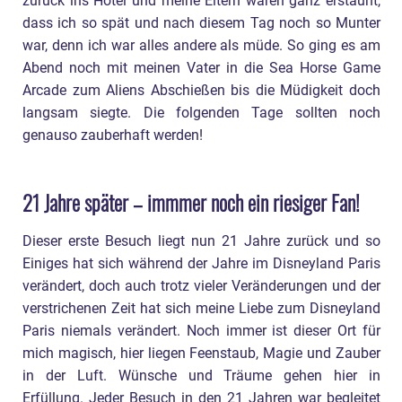
zurück ins Hotel und meine Eltern waren ganz erstaunt,
dass ich so spät und nach diesem Tag noch so Munter
war, denn ich war alles andere als müde. So ging es am
Abend noch mit meinen Vater in die Sea Horse Game
Arcade zum Aliens Abschießen bis die Müdigkeit doch
langsam siegte. Die folgenden Tage sollten noch
genauso zauberhaft werden!
21 Jahre später – immmer noch ein riesiger Fan!
Dieser erste Besuch liegt nun 21 Jahre zurück und so
Einiges hat sich während der Jahre im Disneyland Paris
verändert, doch auch trotz vieler Veränderungen und der
verstrichenen Zeit hat sich meine Liebe zum Disneyland
Paris niemals verändert. Noch immer ist dieser Ort für
mich magisch, hier liegen Feenstaub, Magie und Zauber
in der Luft. Wünsche und Träume gehen hier in
Erfüllung. Jeder Besuch in den 21 Jahren war begleitet