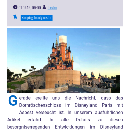
01.04.19, 09:00
torsten
|
sleeping beauty castle
G
erade ereilte uns die Nachricht, dass das
Dornröschenschloss im Disneyland Paris mit
Asbest verseucht ist. In unserem ausführlichen
Artikel erfahrt Ihr alle Details zu diesen
besorgniserregenden Entwicklungen im Disneyland