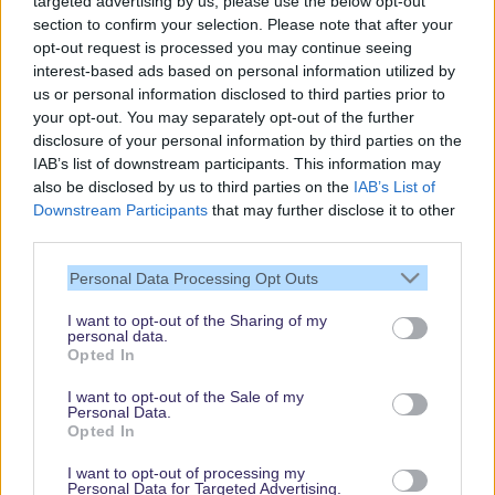
targeted advertising by us, please use the below opt-out
section to confirm your selection. Please note that after your
opt-out request is processed you may continue seeing
interest-based ads based on personal information utilized by
us or personal information disclosed to third parties prior to
your opt-out. You may separately opt-out of the further
disclosure of your personal information by third parties on the
IAB’s list of downstream participants. This information may
also be disclosed by us to third parties on the
IAB’s List of
Downstream Participants
that may further disclose it to other
third parties.
Vielen Dank,
Personal Data Processing Opt Outs
dass Du unsere
Seite liest.
I want to opt-out of the Sharing of my
personal data.
Schau regelmäßig
Opted In
wieder rein!
I want to opt-out of the Sale of my
Personal Data.
Opted In
© dein-dlrp | Einige Elemente ©Disney. dein-dlrp ist ein Reiseführer für
I want to opt-out of processing my
Disneyland Paris & Walt Disney World und ist unabhängig von "The Walt
Personal Data for Targeted Advertising.