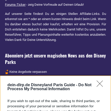
Forums-Ticker
- zeig Deine Vorfreude auf Deinen Urlaub!
Auf unserer Seite findest Du an einigen Stellen Affiliate-Links. Du
erkennst sie am * oder an einem kurzen Hinweis direkt beim Link. Wenn
Du darüber etwas buchst oder kaufst, erhalten wir eine Provision. Für
Dich entstehen dadurch keine Mehrkosten. Damit hilfst Du uns, unsere
Reiseführer, Tipps und Planungsinhalte weiterhin kostenlos anzubieten.
Vielen Dank für Deine Unterstützung.
Abonniere jetzt unsere magischen News aus den
Disney
Parks
Keine Angebote verpassen
Aktuelle News
dein-dlrp.de Disneyland Paris Guide -
Do Not
Spannende Lesetipps
Process My Personal Information
Gratis und jederzeit kündbar
If you wish to opt-out of the sale, sharing to third parties, or
processing of your personal or sensitive information for