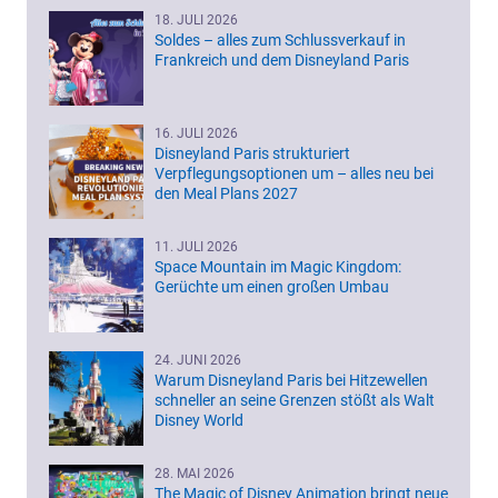
18. JULI 2026
Soldes – alles zum Schlussverkauf in
Frankreich und dem Disneyland Paris
16. JULI 2026
Disneyland Paris strukturiert
Verpflegungsoptionen um – alles neu bei
den Meal Plans 2027
11. JULI 2026
Space Mountain im Magic Kingdom:
Gerüchte um einen großen Umbau
24. JUNI 2026
Warum Disneyland Paris bei Hitzewellen
schneller an seine Grenzen stößt als Walt
Disney World
28. MAI 2026
The Magic of Disney Animation bringt neue