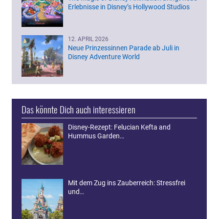
Erlebnisse in Disney’s Hollywood Studios
12. APRIL 2026
Neue Prinzessinnen Parade ab Juli in
Disney Adventure World
Das könnte Dich auch interessieren
Disney-Rezept: Felucian Kefta and
Hummus Garden…
Mit dem Zug ins Zauberreich: Stressfrei
und…