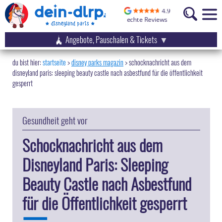
Angebote, Pauschalen & Tickets
startseite
disney parks magazin
>
schocknachricht aus dem
disneyland paris: sleeping beauty castle nach asbestfund für die öffentlichkeit
gesperrt
Gesundheit geht vor
Schocknachricht aus dem
Disneyland Paris: Sleeping
Beauty Castle nach Asbestfund
für die Öffentlichkeit gesperrt