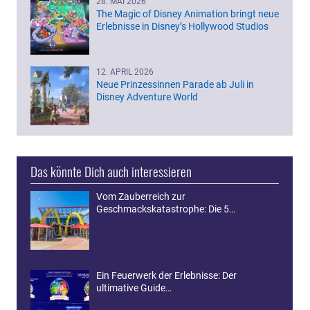
28. MAI 2026
The Magic of Disney Animation bringt neue
Erlebnisse in Disney’s Hollywood Studios
12. APRIL 2026
Neue Prinzessinnen Parade ab Juli in
Disney Adventure World
Das könnte Dich auch interessieren
Vom Zauberreich zur
Geschmackskatastrophe: Die 5…
Ein Feuerwerk der Erlebnisse: Der
ultimative Guide…