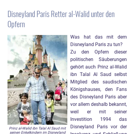
Disneyland Paris Retter al-Walid unter den
Opfern
Was hat das mit dem
Disneyland Paris zu tun?
Zu den Opfern dieser
politischen Säuberungen
gehört auch Prinz al-Walid
ibn Talal Al Saud selbst
Mitglied des saudischen
Königshauses, den Fans
des Disneyland Paris aber
vor allem deshalb bekannt,
weil er mit seiner
Investition 1994 das
Disneyland Paris vor der
Prinz al-Walid ibn Talal Al Saud mit
seinen Enkelkindern im Disneyland