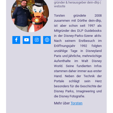
gründer & herausgeber dein-dlrp
|
website
Torsten gründete 2008
zusammen mit Dörthe dein-dlrp,
ist aber schon seit 1997 als
Mitgründer des DLP Guidebooks
in der Disney-Parks-Szene aktiv.
Nach seinem Erstbesuch im
Eröffnungsjahr 1992 folgten
unzählige Tage in Disneyland
Paris und jährliche, mehrwöchige
Aufenthalte im Walt Disney
World. Seine fundierten Infos
stammen daher immer aus erster
Hand. Neben der Technik der
Portale schlägt sein Herz
besonders für die Geschichte der
Disney Parks, Imagineering und
die Disney Fotografie.
Mehr über
Torsten