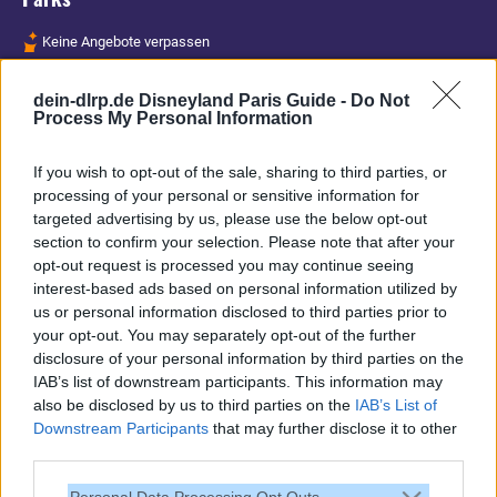
Keine Angebote verpassen
Aktuelle News
dein-dlrp.de Disneyland Paris Guide -
Do Not
Spannende Lesetipps
Process My Personal Information
Gratis und jederzeit kündbar
If you wish to opt-out of the sale, sharing to third parties, or
processing of your personal or sensitive information for
targeted advertising by us, please use the below opt-out
section to confirm your selection. Please note that after your
opt-out request is processed you may continue seeing
interest-based ads based on personal information utilized by
us or personal information disclosed to third parties prior to
your opt-out. You may separately opt-out of the further
disclosure of your personal information by third parties on the
IAB’s list of downstream participants. This information may
also be disclosed by us to third parties on the
IAB’s List of
Downstream Participants
that may further disclose it to other
third parties.
Vielen Dank,
Personal Data Processing Opt Outs