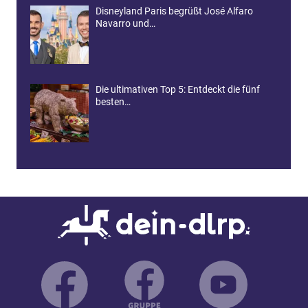
Disneyland Paris begrüßt José Alfaro
Navarro und…
Die ultimativen Top 5: Entdeckt die fünf
besten…