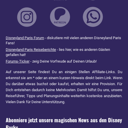
Disneyland Paris Forum
- diskutiere mit vielen anderen Disneyland Paris
Fans!
Disneyland Paris Reiseberichte
- lies hier, wie es anderen Gästen
gefallen hat!
Forums-Ticker
- zeig Deine Vorfreude auf Deinen Urlaub!
Auf unserer Seite findest Du an einigen Stellen Affiliate-Links. Du
erkennst sie am * oder an einem kurzen Hinweis direkt beim Link. Wenn
Du darüber etwas buchst oder kaufst, erhalten wir eine Provision. Für
Dich entstehen dadurch keine Mehrkosten. Damit hilfst Du uns, unsere
Reiseführer, Tipps und Planungsinhalte weiterhin kostenlos anzubieten.
Vielen Dank für Deine Unterstützung.
Abonniere jetzt unsere magischen News aus den
Disney
Parks