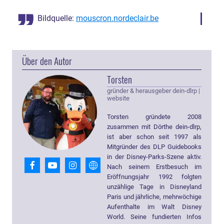
Bildquelle:
mouscron.nordeclair.be
Über den Autor
Torsten
gründer & herausgeber dein-dlrp
|
website
Torsten gründete 2008
zusammen mit Dörthe dein-dlrp,
ist aber schon seit 1997 als
Mitgründer des DLP Guidebooks
in der Disney-Parks-Szene aktiv.
Nach seinem Erstbesuch im
Eröffnungsjahr 1992 folgten
unzählige Tage in Disneyland
Paris und jährliche, mehrwöchige
Aufenthalte im Walt Disney
World. Seine fundierten Infos