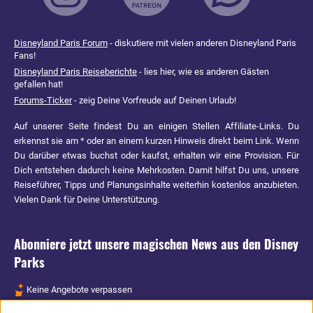
Disneyland Paris Forum
- diskutiere mit vielen anderen Disneyland Paris
Fans!
Disneyland Paris Reiseberichte
- lies hier, wie es anderen Gästen
gefallen hat!
Forums-Ticker
- zeig Deine Vorfreude auf Deinen Urlaub!
Auf unserer Seite findest Du an einigen Stellen Affiliate-Links. Du
erkennst sie am * oder an einem kurzen Hinweis direkt beim Link. Wenn
Du darüber etwas buchst oder kaufst, erhalten wir eine Provision. Für
Dich entstehen dadurch keine Mehrkosten. Damit hilfst Du uns, unsere
Reiseführer, Tipps und Planungsinhalte weiterhin kostenlos anzubieten.
Vielen Dank für Deine Unterstützung.
Abonniere jetzt unsere magischen News aus den
Disney
Parks
Keine Angebote verpassen
Aktuelle News