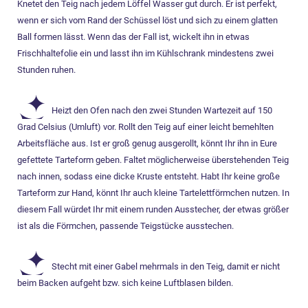
Knetet den Teig nach jedem Löffel Wasser gut durch. Er ist perfekt,
wenn er sich vom Rand der Schüssel löst und sich zu einem glatten
Ball formen lässt. Wenn das der Fall ist, wickelt ihn in etwas
Frischhaltefolie ein und lasst ihn im Kühlschrank mindestens zwei
Stunden ruhen.
Heizt den Ofen nach den zwei Stunden Wartezeit auf 150
Grad Celsius (Umluft) vor. Rollt den Teig auf einer leicht bemehlten
Arbeitsfläche aus. Ist er groß genug ausgerollt, könnt Ihr ihn in Eure
gefettete Tarteform geben. Faltet möglicherweise überstehenden Teig
nach innen, sodass eine dicke Kruste entsteht. Habt Ihr keine große
Tarteform zur Hand, könnt Ihr auch kleine Tartelettförmchen nutzen. In
diesem Fall würdet Ihr mit einem runden Ausstecher, der etwas größer
ist als die Förmchen, passende Teigstücke ausstechen.
Stecht mit einer Gabel mehrmals in den Teig, damit er nicht
beim Backen aufgeht bzw. sich keine Luftblasen bilden.