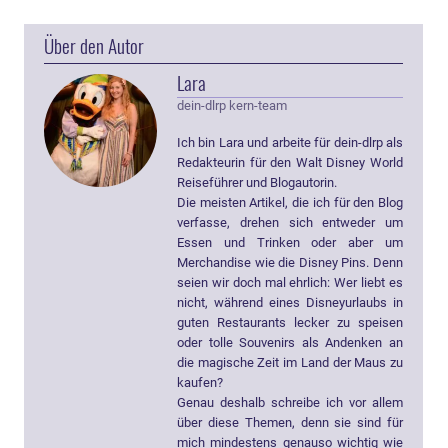
Über den Autor
Lara
dein-dlrp kern-team
Ich bin Lara und arbeite für dein-dlrp als
Redakteurin für den Walt Disney World
Reiseführer und Blogautorin.
Die meisten Artikel, die ich für den Blog
verfasse, drehen sich entweder um
Essen und Trinken oder aber um
Merchandise wie die Disney Pins. Denn
seien wir doch mal ehrlich: Wer liebt es
nicht, während eines Disneyurlaubs in
guten Restaurants lecker zu speisen
oder tolle Souvenirs als Andenken an
die magische Zeit im Land der Maus zu
kaufen?
Genau deshalb schreibe ich vor allem
über diese Themen, denn sie sind für
mich mindestens genauso wichtig wie