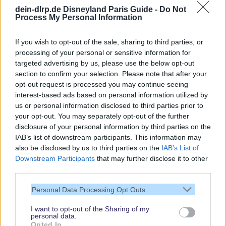
dein-dlrp.de Disneyland Paris Guide -
Do Not
Spannende Lesetipps
Process My Personal Information
Gratis und jederzeit kündbar
If you wish to opt-out of the sale, sharing to third parties, or
processing of your personal or sensitive information for
targeted advertising by us, please use the below opt-out
section to confirm your selection. Please note that after your
opt-out request is processed you may continue seeing
interest-based ads based on personal information utilized by
us or personal information disclosed to third parties prior to
your opt-out. You may separately opt-out of the further
disclosure of your personal information by third parties on the
IAB’s list of downstream participants. This information may
also be disclosed by us to third parties on the
IAB’s List of
Downstream Participants
that may further disclose it to other
third parties.
Vielen Dank,
Personal Data Processing Opt Outs
dass Du unsere
Seite liest.
I want to opt-out of the Sharing of my
personal data.
Schau regelmäßig
Opted In