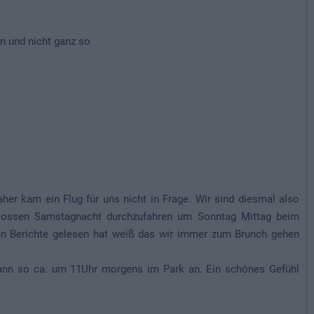
n und nicht ganz so
er kam ein Flug für uns nicht in Frage. Wir sind diesmal also
lossen Samstagnacht durchzufahren um Sonntag Mittag beim
ren Berichte gelesen hat weiß das wir immer zum Brunch gehen
dann so ca. um 11Uhr morgens im Park an. Ein schönes Gefühl