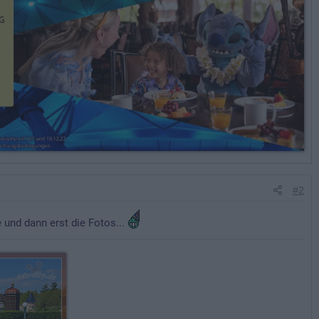
#2
 und dann erst die Fotos...