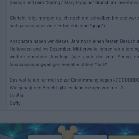
Season und dem "Spring / Mary Poppins" Brunch im Inventions
(Bericht folgt morgen da ich noch am schreiben bin und wer
und gaaaaaaaanz viele Fotos drin sind *gggg*)
Ansonsten haben wir dieses Jahr noch einen festen Besuch 
Halloween und im Dezember. Mittlerweile fahren wir allerdi
weitere spontane Ausflüge (wie auch der zum Spring ob
laaaaaaaaaaangweiligen Reiseberichten! *lach*
Das wollte ich nur mal so zur Einstimmung sagen xDDDDDDD
Wie gesagt den Bericht gibt es dann morgen von mir : 3
Grüßlis,
Duffy