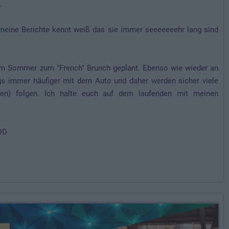
.
 meine Berichte kennt weiß das sie immer seeeeeeehr lang sind
im Sommer zum "French" Brunch geplant. Ebenso wie wieder an
ngs immer häufiger mit dem Auto und daher werden sicher viele
en) folgen. Ich halte euch auf dem laufenden mit meinen
DD