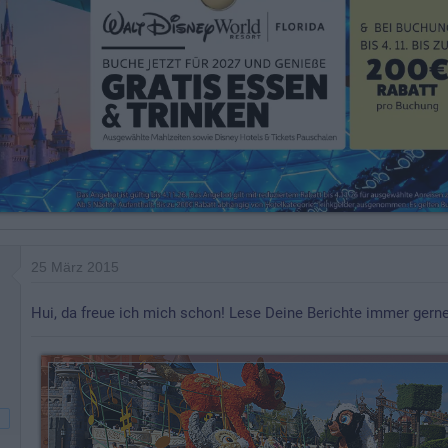
25 März 2015
Hui, da freue ich mich schon! Lese Deine Berichte immer gerne