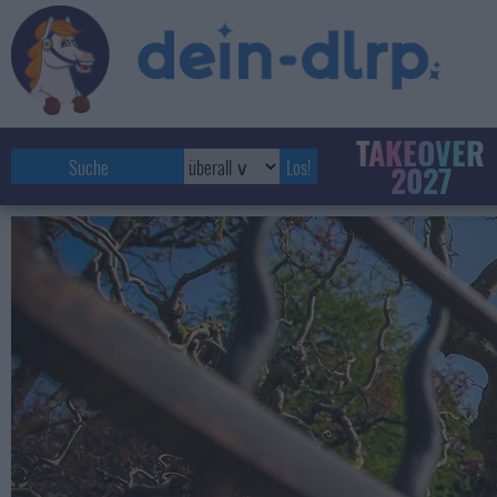
TAKEOVER
2027