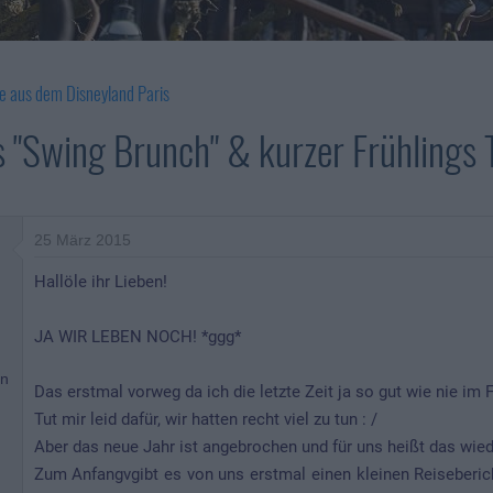
e aus dem Disneyland Paris
s "Swing Brunch" & kurzer Frühlings 
25 März 2015
Hallöle ihr Lieben!
JA WIR LEBEN NOCH! *ggg*
en
Das erstmal vorweg da ich die letzte Zeit ja so gut wie nie im
Tut mir leid dafür, wir hatten recht viel zu tun : /
Aber das neue Jahr ist angebrochen und für uns heißt das wiede
Zum Anfangvgibt es von uns erstmal einen kleinen Reiseberic