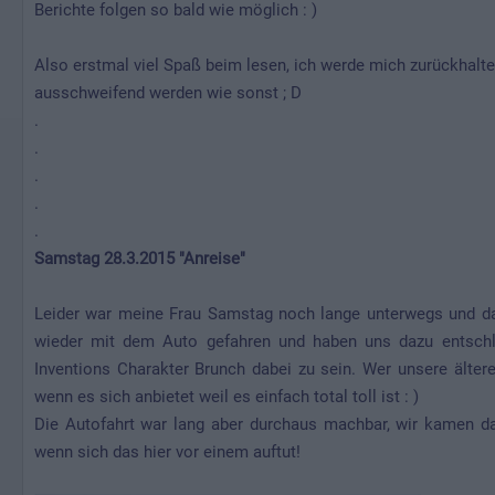
Berichte folgen so bald wie möglich : )
Also erstmal viel Spaß beim lesen, ich werde mich zurückhalte
ausschweifend werden wie sonst ; D
.
.
.
.
.
Samstag 28.3.2015 "Anreise"
Leider war meine Frau Samstag noch lange unterwegs und dah
wieder mit dem Auto gefahren und haben uns dazu entsch
Inventions Charakter Brunch dabei zu sein. Wer unsere älte
wenn es sich anbietet weil es einfach total toll ist : )
Die Autofahrt war lang aber durchaus machbar, wir kamen 
wenn sich das hier vor einem auftut!