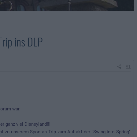
Trip ins DLP
#1
 Forum war.
r ganz viel Disneyland!!!
ht zu unserem Spontan Trip zum Auftakt der "Swing into Spring"