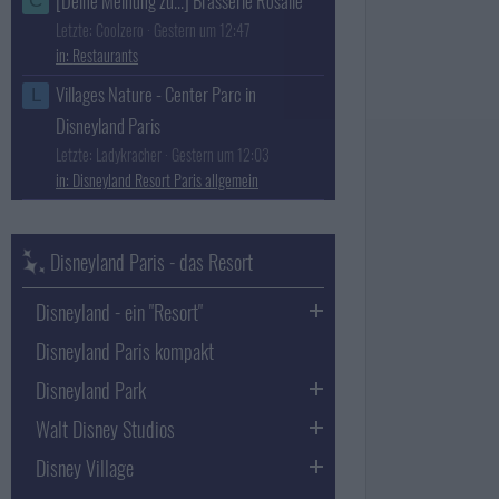
[Deine Meinung zu...] Brasserie Rosalie
C
Letzte: Coolzero
Gestern um 12:47
Restaurants
Villages Nature - Center Parc in
L
Disneyland Paris
Letzte: Ladykracher
Gestern um 12:03
Disneyland Resort Paris allgemein
Disneyland Paris - das Resort
Disneyland - ein "Resort"
Disneyland Paris kompakt
Disneyland Park
Walt Disney Studios
Disney Village