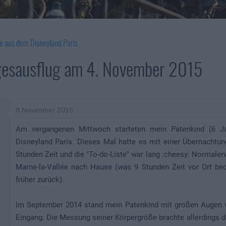
e aus dem Disneyland Paris
gesausflug am 4. November 2015
8 November 2015
Am vergangenen Mittwoch starteten mein Patenkind (6 J
Disneyland Paris. Dieses Mal hatte es mit einer Übernachtung
Stunden Zeit und die "To-do-Liste" war lang :cheesy: Normale
Marne-la-Vallée nach Hause (was 9 Stunden Zeit vor Ort bed
früher zurück).
Im September 2014 stand mein Patenkind mit großen Augen 
Eingang. Die Messung seiner Körpergröße brachte allerdings 