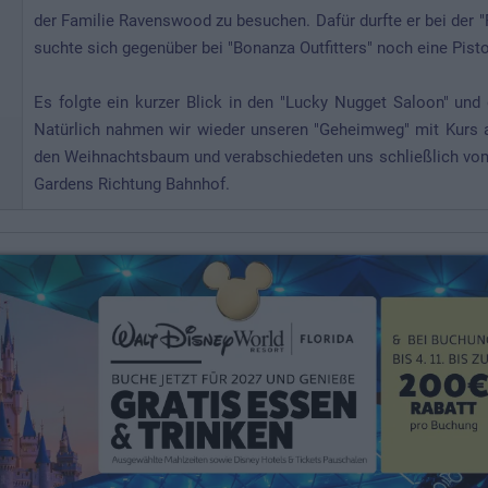
der Familie Ravenswood zu besuchen. Dafür durfte er bei der "R
suchte sich gegenüber bei "Bonanza Outfitters" noch eine Pisto
Es folgte ein kurzer Blick in den "Lucky Nugget Saloon" un
Natürlich nahmen wir wieder unseren "Geheimweg" mit Kurs 
den Weihnachtsbaum und verabschiedeten uns schließlich vom
Gardens Richtung Bahnhof.