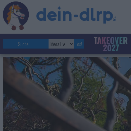
TAKEOVER
2027