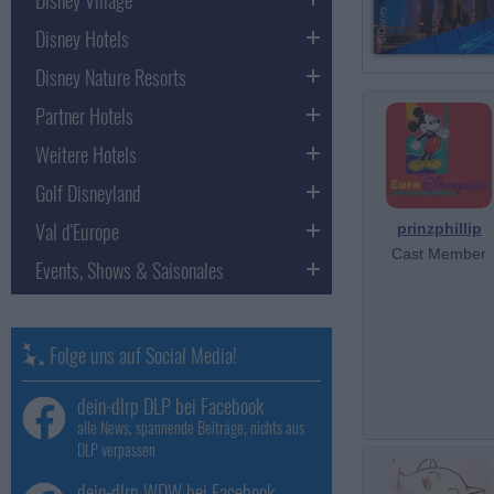
Disney Hotels
Disney Nature Resorts
Partner Hotels
Weitere Hotels
Golf Disneyland
Val d'Europe
prinzphillip
Cast Member
Events, Shows & Saisonales
Folge uns auf Social Media!
dein-dlrp DLP bei Facebook
alle News, spannende Beiträge, nichts aus
DLP verpassen
dein-dlrp WDW bei Facebook