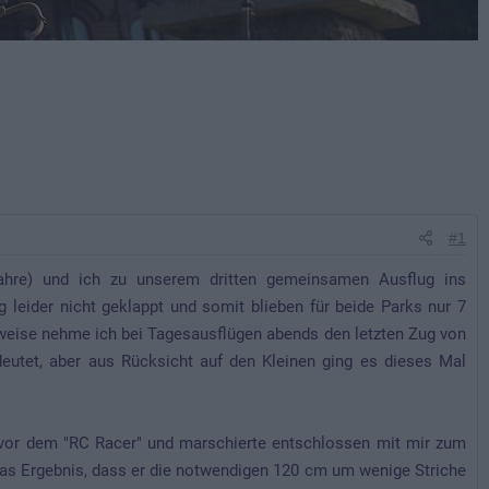
#1
ahre) und ich zu unserem dritten gemeinsamen Ausflug ins
 leider nicht geklappt und somit blieben für beide Parks nur 7
rweise nehme ich bei Tagesausflügen abends den letzten Zug von
eutet, aber aus Rücksicht auf den Kleinen ging es dieses Mal
vor dem "RC Racer" und marschierte entschlossen mit mir zum
das Ergebnis, dass er die notwendigen 120 cm um wenige Striche