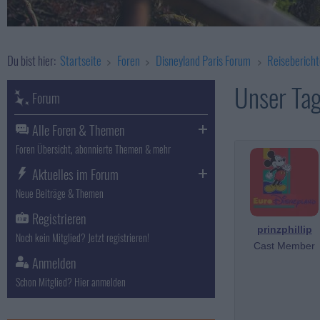
Du bist hier:
Startseite
Foren
Disneyland Paris Forum
Reisebericht
Unser Ta
Forum
Alle Foren & Themen
Foren Übersicht, abonnierte Themen & mehr
Aktuelles im Forum
Neue Beiträge & Themen
Registrieren
prinzphillip
Noch kein Mitglied? Jetzt registrieren!
Cast Member
Anmelden
Schon Mitglied? Hier anmelden