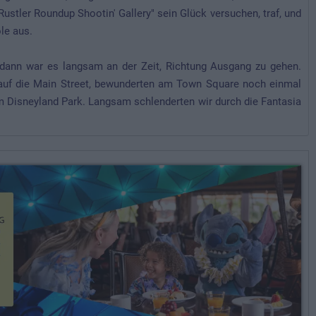
ustler Roundup Shootin' Gallery" sein Glück versuchen, traf, und
le aus.
d dann war es langsam an der Zeit, Richtung Ausgang zu gehen.
auf die Main Street, bewunderten am Town Square noch einmal
 Disneyland Park. Langsam schlenderten wir durch die Fantasia