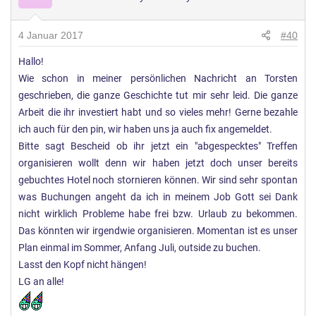
4 Januar 2017
#40
Hallo!
Wie schon in meiner persönlichen Nachricht an Torsten
geschrieben, die ganze Geschichte tut mir sehr leid. Die ganze
Arbeit die ihr investiert habt und so vieles mehr! Gerne bezahle
ich auch für den pin, wir haben uns ja auch fix angemeldet.
Bitte sagt Bescheid ob ihr jetzt ein "abgespecktes" Treffen
organisieren wollt denn wir haben jetzt doch unser bereits
gebuchtes Hotel noch stornieren können. Wir sind sehr spontan
was Buchungen angeht da ich in meinem Job Gott sei Dank
nicht wirklich Probleme habe frei bzw. Urlaub zu bekommen.
Das könnten wir irgendwie organisieren. Momentan ist es unser
Plan einmal im Sommer, Anfang Juli, outside zu buchen.
Lasst den Kopf nicht hängen!
LG an alle!