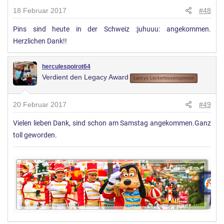
18 Februar 2017
#48
Pins sind heute in der Schweiz :juhuuu: angekommen.
Herzlichen Dank!!
herculespoirot64
Verdient den Legacy Award
Lancys Leckerbissensponsor
20 Februar 2017
#49
Vielen lieben Dank, sind schon am Samstag angekommen.Ganz
toll geworden.