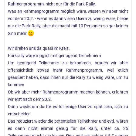
Rahmenprogramm, nicht nur für die Park-Rally.
Was an Rahmenprogramm möglich wäre, wissen wir aber nicht
vor dem 20.2. - wenn es dann vielen Usern zu wenig wäre, bliebe
nur die Park-Rally, aber die macht mit 10 Personen so gar keinen
Sinn mehr
Wir drehen uns da quasi im Kreis.
Parkrally wäre möglich mit genügend Teilnehmern
Um genügend Teilnehmer zu bekommen, brauch wir aber
offensichtlich etwas mehr Rahmenprogramm, weil etlich
geäußert haben, dass ihnen nur die Rally zu wenig wäre, um zu
kommen
Ob wir aber mehr Rahmenprogramm machen können, erfahren
wir erst nach dem 20.2.
Dann wiederum dürfte es für einige User zu spät sein, sich zu
entscheiden.
Das reduziert wieder die potentiellen Teilnehmer und evtl. wären
es dann nicht einmal genug für die Rally, unter ca. 25
Teilnehmern macht die keinen Sinn, weil wir schon 4-5 Gruppen