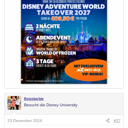
Betzebarbie
Besucht die Disney University
23 Dezember 2016
#37