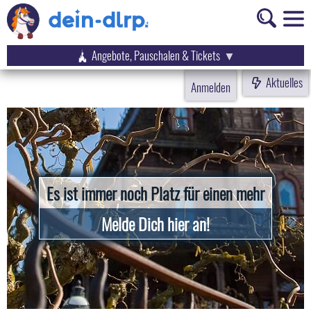
Angebote, Pauschalen & Tickets
Aktuelles
Anmelden
Es ist immer noch Platz für einen mehr
Melde Dich hier an!