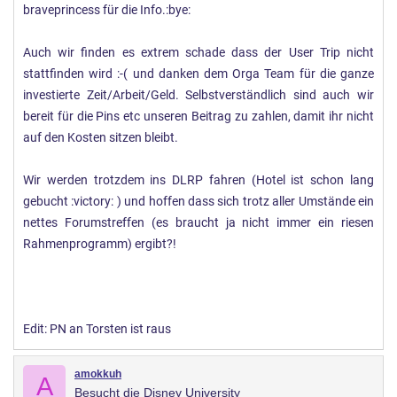
braveprincess für die Info.:bye:
Auch wir finden es extrem schade dass der User Trip nicht
stattfinden wird :-( und danken dem Orga Team für die ganze
investierte Zeit/Arbeit/Geld. Selbstverständlich sind auch wir
bereit für die Pins etc unseren Beitrag zu zahlen, damit ihr nicht
auf den Kosten sitzen bleibt.
Wir werden trotzdem ins DLRP fahren (Hotel ist schon lang
gebucht :victory: ) und hoffen dass sich trotz aller Umstände ein
nettes Forumstreffen (es braucht ja nicht immer ein riesen
Rahmenprogramm) ergibt?!
Edit: PN an Torsten ist raus
amokkuh
A
Besucht die Disney University