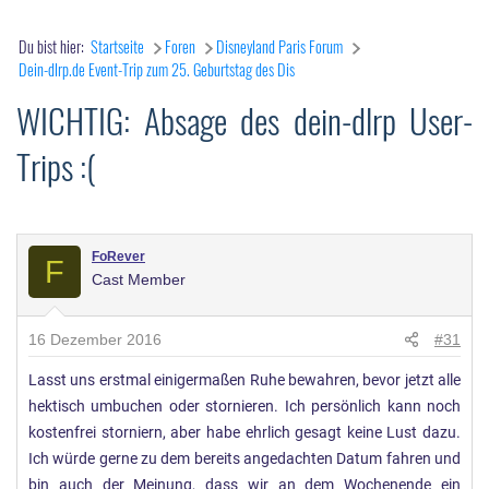
Du bist hier:
Startseite
Foren
Disneyland Paris Forum
Dein-dlrp.de Event-Trip zum 25. Geburtstag des Dis
WICHTIG: Absage des dein-dlrp User-
Trips :(
FoRever
F
Cast Member
16 Dezember 2016
#31
Lasst uns erstmal einigermaßen Ruhe bewahren, bevor jetzt alle
hektisch umbuchen oder stornieren. Ich persönlich kann noch
kostenfrei storniern, aber habe ehrlich gesagt keine Lust dazu.
Ich würde gerne zu dem bereits angedachten Datum fahren und
bin auch der Meinung, dass wir an dem Wochenende ein