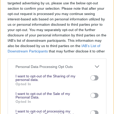
targeted advertising by us, please use the below opt-out
section to confirm your selection. Please note that after your
Keine Angebote verpassen
opt-out request is processed you may continue seeing
interest-based ads based on personal information utilized by
Aktuelle News
us or personal information disclosed to third parties prior to
Spannende Lesetipps
your opt-out. You may separately opt-out of the further
Gratis und jederzeit kündbar
disclosure of your personal information by third parties on the
IAB’s list of downstream participants. This information may
also be disclosed by us to third parties on the
IAB’s List of
Downstream Participants
that may further disclose it to other
third parties.
Personal Data Processing Opt Outs
I want to opt-out of the Sharing of my
personal data.
Opted In
Vielen Dank,
I want to opt-out of the Sale of my
dass Du unsere
Personal Data.
Opted In
Seite liest.
Schau
I want to opt-out of processing my