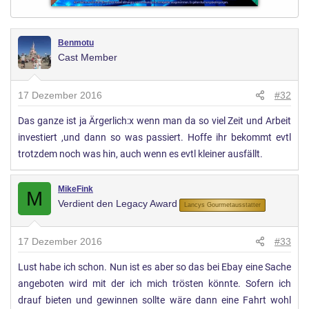
Benmotu
Cast Member
17 Dezember 2016
#32
Das ganze ist ja Ärgerlich:x wenn man da so viel Zeit und Arbeit
investiert ,und dann so was passiert. Hoffe ihr bekommt evtl
trotzdem noch was hin, auch wenn es evtl kleiner ausfällt.
MikeFink
M
Verdient den Legacy Award
Lancys Gourmetausstatter
17 Dezember 2016
#33
Lust habe ich schon. Nun ist es aber so das bei Ebay eine Sache
angeboten wird mit der ich mich trösten könnte. Sofern ich
drauf bieten und gewinnen sollte wäre dann eine Fahrt wohl