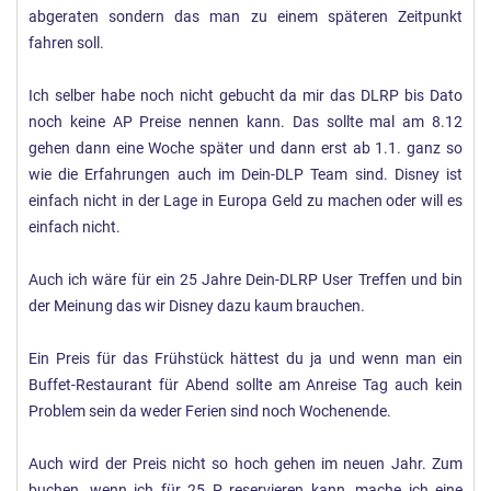
abgeraten sondern das man zu einem späteren Zeitpunkt
fahren soll.
Ich selber habe noch nicht gebucht da mir das DLRP bis Dato
noch keine AP Preise nennen kann. Das sollte mal am 8.12
gehen dann eine Woche später und dann erst ab 1.1. ganz so
wie die Erfahrungen auch im Dein-DLP Team sind. Disney ist
einfach nicht in der Lage in Europa Geld zu machen oder will es
einfach nicht.
Auch ich wäre für ein 25 Jahre Dein-DLRP User Treffen und bin
der Meinung das wir Disney dazu kaum brauchen.
Ein Preis für das Frühstück hättest du ja und wenn man ein
Buffet-Restaurant für Abend sollte am Anreise Tag auch kein
Problem sein da weder Ferien sind noch Wochenende.
Auch wird der Preis nicht so hoch gehen im neuen Jahr. Zum
buchen, wenn ich für 25 P reservieren kann, mache ich eine