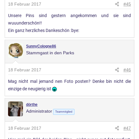
18 Februar 2017
#45
Unsere Pins sind gestern angekommen und sie sind
wuuunderschön!!
Ein ganz herzliches Dankeschön :bye:
SunnyCologne86
Stammgast in den Parks
18 Februar 2017
#46
Mag nicht mal jemand nen Foto posten? Denke bin nicht die
einzige de neugierig ist
dörthe
Administrator
Teammitglied
18 Februar 2017
#47