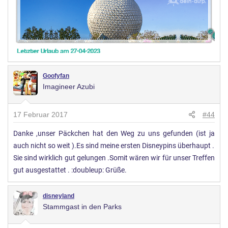
Goofyfan
Imagineer Azubi
17 Februar 2017
#44
Danke ,unser Päckchen hat den Weg zu uns gefunden (ist ja
auch nicht so weit ).Es sind meine ersten Disneypins überhaupt .
Sie sind wirklich gut gelungen .Somit wären wir für unser Treffen
gut ausgestattet . :doubleup: Grüße.
disneyland
Stammgast in den Parks