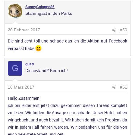
SunnyCologne86
Stammgast in den Parks
20 Februar 2017
#50
Die sind echt toll und schade das ich die Aktion auf Facebook
verpasst habe
gusti
G
Disneyland? Kenn ich!
18 März 2017
#51
Hallo Zusammen,
ich bin leider erst jetzt dazu gekommen diesen Thread komplett
zu lesen. Wir finden die Absage sehr schade. Unser Hotel haben
wir gebucht und auch bezahlt. Wir haben damit kein Problem, da
wir in jedem Fall fahren werden. Wir bedanken uns für die von
euch geleistete Arbeit und Zeit.